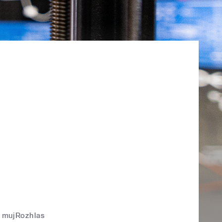
mujRozhlas