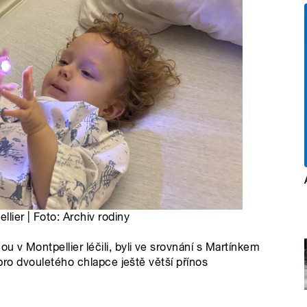
lier | Foto: Archiv rodiny
u v Montpellier léčili, byli ve srovnání s Martínkem
 pro dvouletého chlapce ještě větší přínos