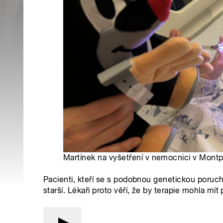
Martínek na vyšetření v nemocnici v Montpel
Pacienti, kteří se s podobnou genetickou porucho
starší. Lékaři proto věří, že by terapie mohla mít