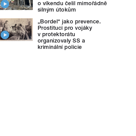
o víkendu čelil mimořádně
silným útokům
„Bordel“ jako prevence.
Prostituci pro vojáky
v protektorátu
organizovaly SS a
kriminální policie