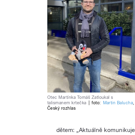
Otec Martínka Tomáš Zatloukal s
talismanem krtečka
|
foto:
Martin Balucha
,
Český rozhlas
dětem:
„Aktuálně komunikuje