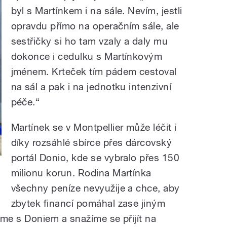
byl s Martínkem i na sále. Nevím, jestli
opravdu přímo na operačním sále, ale
sestřičky si ho tam vzaly a daly mu
dokonce i cedulku s Martínkovým
jménem. Krteček tím pádem cestoval
na sál a pak i na jednotku intenzivní
péče.“
Martínek se v Montpellier může léčit i
díky rozsáhlé sbírce přes dárcovský
portál Donio, kde se vybralo přes 150
milionu korun. Rodina Martínka
všechny peníze nevyužije a chce, aby
zbytek financí pomáhal zase jiným
me s Doniem a snažíme se přijít na