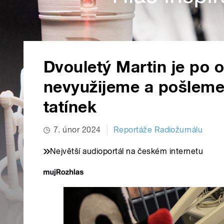
Dvouletý Martin je po 
nevyužijeme a pošleme 
tatínek
7. únor 2024
Reportáže Radiožurnálu
Největší audioportál na českém internetu