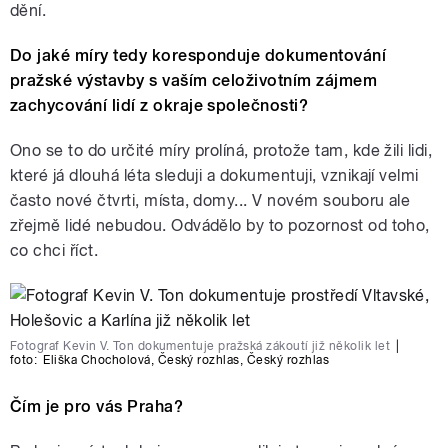
dění.
Do jaké míry tedy koresponduje dokumentování
pražské výstavby s vaším celoživotním zájmem
zachycování lidí z okraje společnosti?
Ono se to do určité míry prolíná, protože tam, kde žili lidi,
které já dlouhá léta sleduji a dokumentuji, vznikají velmi
často nové čtvrti, místa, domy... V novém souboru ale
zřejmě lidé nebudou. Odvádělo by to pozornost od toho,
co chci říct.
Fotograf Kevin V. Ton dokumentuje pražská zákoutí již několik let
|
foto:
Eliška Chocholová
,
Český rozhlas
,
Český rozhlas
Čím je pro vás Praha?