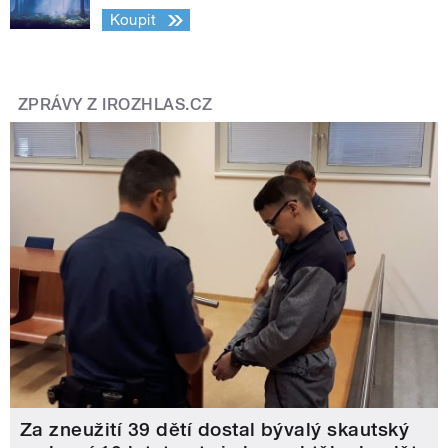
Koupit
ZPRÁVY Z IROZHLAS.CZ
Za zneužití 39 dětí dostal bývalý skautský