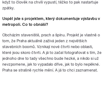
když to člověk na chvíli vypustí, těžko to pak nastartuje
zpátky.
Uspěl jste s projektem, který dokumentuje výstavbu v
metropoli. Co to obnáší?
Obcházím staveniště, prach a špínu. Projekt je vlastně o
tom, že Praha aktuálně zažívá jeden z největších
stavebních boomů. Vznikají nové čtvrti nebo oblasti,
které jsou skoro čtvrti. A já to začal fotografovat s tím, že
jednoho dne to tady všechno bude hezké, a nikdo si už
nevzpomene, jak to vypadalo dříve, jak to bylo nepěkné.
Praha se strašně rychle mění. A já to chci zaznamenat.