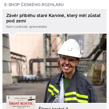
E-SHOP ČESKÉHO ROZHLASU
Závěr příběhu staré Karviné, který měl zůstat
pod zemí
Karin Lednická, spisovatelka