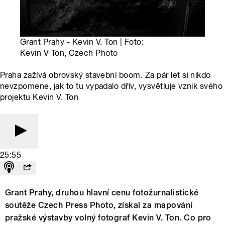
Grant Prahy - Kevin V. Ton | Foto:
Kevin V Ton, Czech Photo
Praha zažívá obrovský stavební boom. Za pár let si nikdo
nevzpomene, jak to tu vypadalo dřív, vysvětluje vznik svého
projektu Kevin V. Ton
25:55
Grant Prahy, druhou hlavní cenu fotožurnalistické
soutěže Czech Press Photo, získal za mapování
pražské výstavby volný fotograf Kevin V. Ton. Co pro