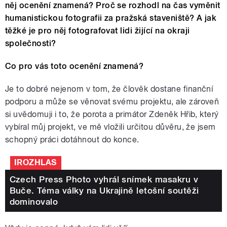
něj ocenění znamená? Proč se rozhodl na čas vyměnit
humanistickou fotografii za pražská staveniště? A jak
těžké je pro něj fotografovat lidi žijící na okraji
společnosti?
Co pro vás toto ocenění znamená?
Je to dobré nejenom v tom, že člověk dostane finanční
podporu a může se věnovat svému projektu, ale zároveň
si uvědomuji i to, že porota a primátor Zdeněk Hřib, který
vybíral můj projekt, ve mě vložili určitou důvěru, že jsem
schopný práci dotáhnout do konce.
IROZHLAS
Czech Press Photo vyhrál snímek masakru v
Buče. Téma války na Ukrajině letošní soutěži
dominovalo