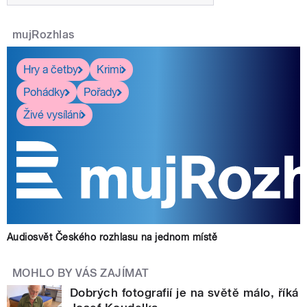
mujRozhlas
Hry a četby
Krimi
Pohádky
Pořady
Živé vysílání
Audiosvět Českého rozhlasu na jednom místě
MOHLO BY VÁS ZAJÍMAT
Dobrých fotografií je na světě málo, říká