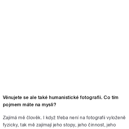
Věnujete se ale také humanistické fotografii. Co tím
pojmem máte na mysli?
Zajímá mě člověk. I když třeba není na fotografii vyloženě
fyzicky, tak mě zajímají jeho stopy, jeho činnost, jeho