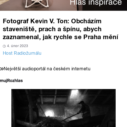
Fotograf Kevin V. Ton: Obcházím
staveniště, prach a špínu, abych
zaznamenal, jak rychle se Praha mění
4. únor 2023
Host Radiožurnálu
Největší audioportál na českém internetu