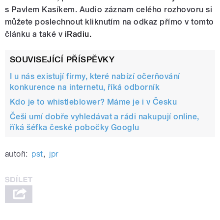
s Pavlem Kasíkem.
Audio záznam celého rozhovoru si
můžete poslechnout kliknutím na odkaz přímo v tomto
článku a také v
iRadiu.
SOUVISEJÍCÍ PŘÍSPĚVKY
I u nás existují firmy, které nabízí očerňování
konkurence na internetu, říká odborník
Kdo je to whistleblower? Máme je i v Česku
Češi umí dobře vyhledávat a rádi nakupují online,
říká šéfka české pobočky Googlu
autoři:
pst
,
jpr