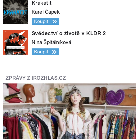
Krakatit
Karel Čapek
Koupit
Svědectví o životě v KLDR 2
Nina Špitálníková
Koupit
ZPRÁVY Z IROZHLAS.CZ