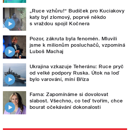
„Ruce vzhůru!“ Budíček pro Kuciakovy
katy byl zlomový, poprvé někdo
s vraždou spojil Kočnera
Pozor, zákruta byla fenomén. Mluvili
jsme k milionům posluchačů, vzpomíná
Luboš Machaj
Ukrajina vzkazuje Teheránu: Ruce pryč
od velké podpory Ruska. Útok na loď
bylo varování, míní Bříza
Farna: Zapomínáme si dovolovat
slabost. Všechno, co teď tvořím, chce
bourat očekávání dokonalosti