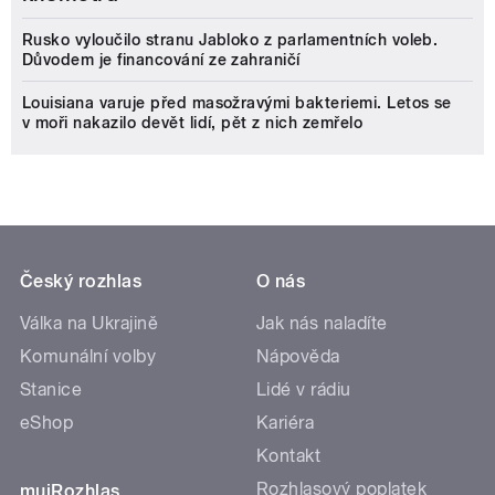
Rusko vyloučilo stranu Jabloko z parlamentních voleb.
Důvodem je financování ze zahraničí
Louisiana varuje před masožravými bakteriemi. Letos se
v moři nakazilo devět lidí, pět z nich zemřelo
Český rozhlas
O nás
Válka na Ukrajině
Jak nás naladíte
Komunální volby
Nápověda
Stanice
Lidé v rádiu
eShop
Kariéra
Kontakt
Rozhlasový poplatek
mujRozhlas