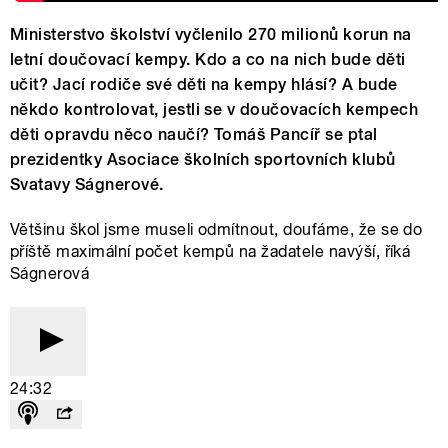
Ministerstvo školství vyčlenilo 270 milionů korun na
letní doučovací kempy. Kdo a co na nich bude děti
učit? Jací rodiče své děti na kempy hlásí? A bude
někdo kontrolovat, jestli se v doučovacích kempech
děti opravdu něco naučí? Tomáš Pancíř se ptal
prezidentky Asociace školních sportovních klubů
Svatavy Ságnerové.
Většinu škol jsme museli odmítnout, doufáme, že se do
příště maximální počet kempů na žadatele navýší, říká
Ságnerová
24:32