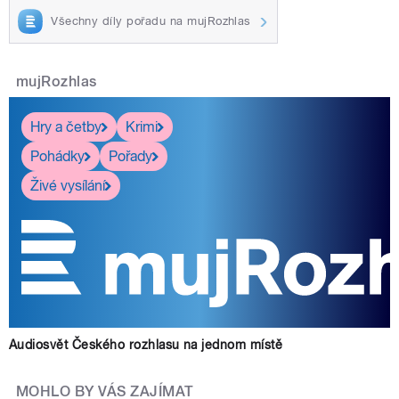
Všechny díly pořadu na mujRozhlas
mujRozhlas
Hry a četby
Krimi
Pohádky
Pořady
Živé vysílání
Audiosvět Českého rozhlasu na jednom místě
MOHLO BY VÁS ZAJÍMAT