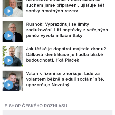
suchem jsme připraveni, ujišťuje šéf
správy hmotných rezerv
Rusnok: Vyprazdňují se limity
zadlužování. Lití poptávky z veřejných
peněz vyvolá inflační tlaky
Jak těžké je dopátrat majitele dronu?
Dálková identifikace je hudba blízké
budoucnosti, říká Plaček
Vztah k řízení se zhoršuje. Lidé za
volantem běžně sledují sociální sítě,
upozorňuje Novotný
E-SHOP ČESKÉHO ROZHLASU