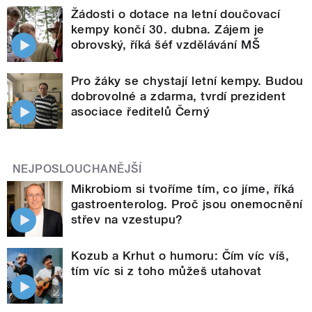
Žádosti o dotace na letní doučovací
kempy končí 30. dubna. Zájem je
obrovský, říká šéf vzdělávání MŠ
Pro žáky se chystají letní kempy. Budou
dobrovolné a zdarma, tvrdí prezident
asociace ředitelů Černý
NEJPOSLOUCHANĚJŠÍ
Mikrobiom si tvoříme tím, co jíme, říká
gastroenterolog. Proč jsou onemocnění
střev na vzestupu?
Kozub a Krhut o humoru: Čím víc víš,
tím víc si z toho můžeš utahovat