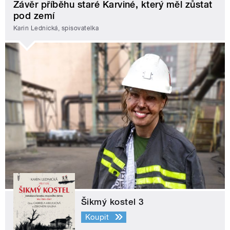
Závěr příběhu staré Karviné, který měl zůstat
pod zemí
Karin Lednická, spisovatelka
Šikmý kostel 3
Koupit