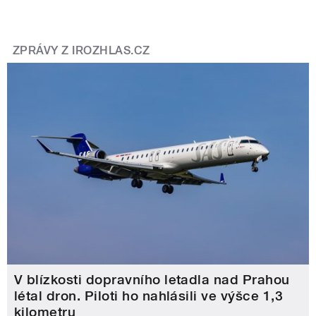
ZPRÁVY Z IROZHLAS.CZ
V blízkosti dopravního letadla nad Prahou
létal dron. Piloti ho nahlásili ve výšce 1,3
kilometru