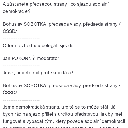
A zůstanete předsedou strany i po sjezdu sociální
demokracie?
Bohuslav SOBOTKA, předseda vlády, předseda strany /
ČSSD/
--------------------
O tom rozhodnou delegáti sjezdu.
Jan POKORNÝ, moderátor
--------------------
Jinak, budete mít protikandidáta?
Bohuslav SOBOTKA, předseda vlády, předseda strany /
ČSSD/
--------------------
Jsme demokratická strana, určitě se to může stát. Já
bych rád na sjezd přišel s určitou představou, jak by měl
fungovat a vypadat tým, který povede sociální demokracii