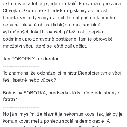
extremisté, a tohle je jeden z úkolů, který mám pro Jana
Chvojku. Skutečně z hlediska legislativy a činnosti
Legislativní rady vlády už těch témat příští rok mnoho
nebude, ale v té oblasti lidských práv, sociálně
vyloučených lokalit, rovných příležitostí, zlepšení
podmínek pro zdravotně postižené, tam je obrovské
množství věcí, které se ještě dají udělat.
Jan POKORNÝ, moderátor
--------------------
To znamená, že odcházející ministr Dienstbier tyhle věci
řešil špatně nebo vůbec?
Bohuslav SOBOTKA, předseda vlády, předseda strany /
ČSSD/
--------------------
No já si myslím, že hlavně je nekomunikoval tak, jak by je
komunikovat měl z pohledu sociální demokracie. A