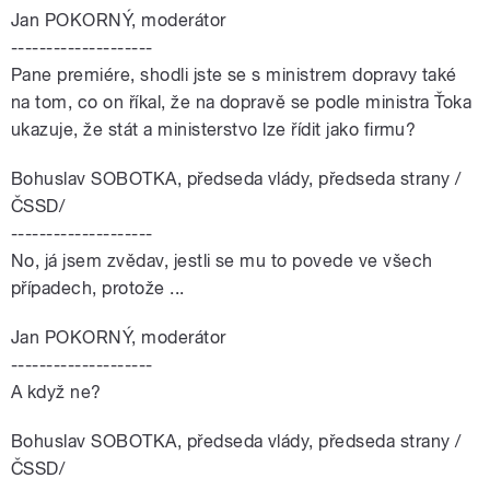
Jan POKORNÝ, moderátor
--------------------
Pane premiére, shodli jste se s ministrem dopravy také
na tom, co on říkal, že na dopravě se podle ministra Ťoka
ukazuje, že stát a ministerstvo lze řídit jako firmu?
Bohuslav SOBOTKA, předseda vlády, předseda strany /
ČSSD/
--------------------
No, já jsem zvědav, jestli se mu to povede ve všech
případech, protože ...
Jan POKORNÝ, moderátor
--------------------
A když ne?
Bohuslav SOBOTKA, předseda vlády, předseda strany /
ČSSD/