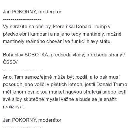
Jan POKORNÝ, moderátor
--------------------
Vy narážíte na přísliby, které říkal Donald Trump v
předvolební kampani a na jeho tedy mantinely, možné
mantinely reálného chování ve funkci hlavy státu.
Bohuslav SOBOTKA, předseda vlády, předseda strany /
ČSSD/
--------------------
Ano. Tam samozřejmě může být rozdíl, a to pak musí
posoudit jeho voliči v příštích letech, jestli Donald Trump
měl jenom cynickou marketingovou strategii anebo jestli
své sliby skutečně myslel vážně a bude se je snažit
realizovat.
Jan POKORNÝ, moderátor
--------------------