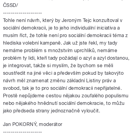
ČSSD/
--------------------
Tohle není návrh, který by Jeroným Tejc konzultoval v
sociální demokracii, je to jeho individuální iniciativa a
musím říct, že tohle není pro sociální demokracii téma z
hlediska volební kampaně. Jak už jste řekl, my tady
nemáme problém s množstvím uprchlíků, nemáme
problém ty lidi, kteří tady požádají o azyl a azyl dostanou,
je integrovat, takže si myslím, že bychom se měli
soustředit na jiné věci a především pokud by takovýto
návrh měl znamenat změnu základní Listiny práv a
svobod, tak je to pro sociální demokracii nepřijatelné.
Prostě nepůjdeme cestou nějakou zoufalého populismu
nebo nějakého hnědnutí sociální demokracie, to můžu
jako předseda strany jednoznačně vyloučit.
Jan POKORNÝ, moderátor
--------------------