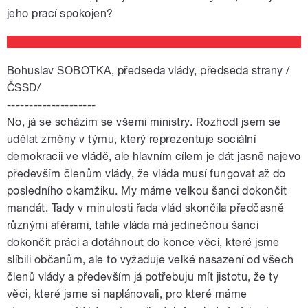
jeho prací spokojen?
Bohuslav SOBOTKA, předseda vlády, předseda strany /
ČSSD/
--------------------
No, já se scházím se všemi ministry. Rozhodl jsem se
udělat změny v týmu, který reprezentuje sociální
demokracii ve vládě, ale hlavním cílem je dát jasně najevo
především členům vlády, že vláda musí fungovat až do
posledního okamžiku. My máme velkou šanci dokončit
mandát. Tady v minulosti řada vlád skončila předčasně
různými aférami, tahle vláda má jedinečnou šanci
dokončit práci a dotáhnout do konce věci, které jsme
slíbili občanům, ale to vyžaduje velké nasazení od všech
členů vlády a především já potřebuju mít jistotu, že ty
věci, které jsme si naplánovali, pro které máme