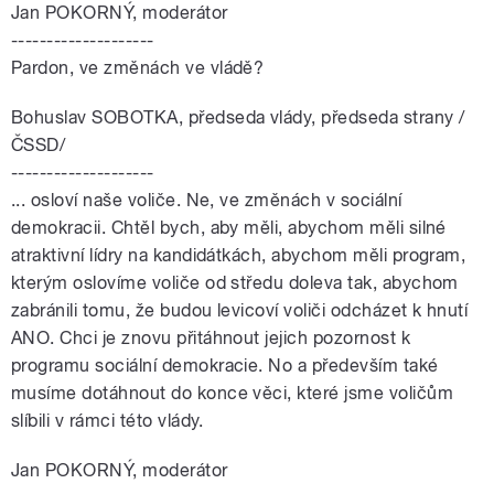
Jan POKORNÝ, moderátor
--------------------
Pardon, ve změnách ve vládě?
Bohuslav SOBOTKA, předseda vlády, předseda strany /
ČSSD/
--------------------
... osloví naše voliče. Ne, ve změnách v sociální
demokracii. Chtěl bych, aby měli, abychom měli silné
atraktivní lídry na kandidátkách, abychom měli program,
kterým oslovíme voliče od středu doleva tak, abychom
zabránili tomu, že budou levicoví voliči odcházet k hnutí
ANO. Chci je znovu přitáhnout jejich pozornost k
programu sociální demokracie. No a především také
musíme dotáhnout do konce věci, které jsme voličům
slíbili v rámci této vlády.
Jan POKORNÝ, moderátor