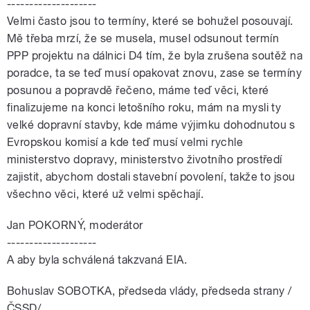
--------------------
Velmi často jsou to termíny, které se bohužel posouvají.
Mě třeba mrzí, že se musela, musel odsunout termín
PPP projektu na dálnici D4 tím, že byla zrušena soutěž na
poradce, ta se teď musí opakovat znovu, zase se termíny
posunou a popravdě řečeno, máme teď věci, které
finalizujeme na konci letošního roku, mám na mysli ty
velké dopravní stavby, kde máme výjimku dohodnutou s
Evropskou komisí a kde teď musí velmi rychle
ministerstvo dopravy, ministerstvo životního prostředí
zajistit, abychom dostali stavební povolení, takže to jsou
všechno věci, které už velmi spěchají.
Jan POKORNÝ, moderátor
--------------------
A aby byla schválená takzvaná EIA.
Bohuslav SOBOTKA, předseda vlády, předseda strany /
ČSSD/