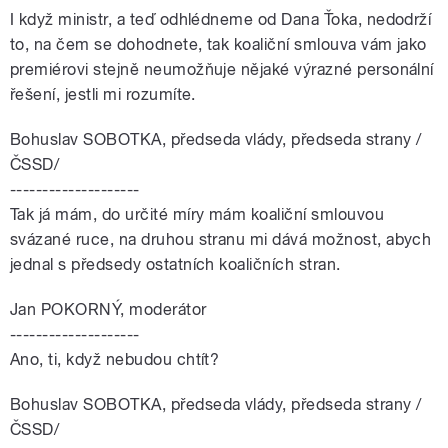
I když ministr, a teď odhlédneme od Dana Ťoka, nedodrží
to, na čem se dohodnete, tak koaliční smlouva vám jako
premiérovi stejně neumožňuje nějaké výrazné personální
řešení, jestli mi rozumíte.
Bohuslav SOBOTKA, předseda vlády, předseda strany /
ČSSD/
--------------------
Tak já mám, do určité míry mám koaliční smlouvou
svázané ruce, na druhou stranu mi dává možnost, abych
jednal s předsedy ostatních koaličních stran.
Jan POKORNÝ, moderátor
--------------------
Ano, ti, když nebudou chtít?
Bohuslav SOBOTKA, předseda vlády, předseda strany /
ČSSD/