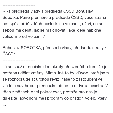
--------------------
Říká předseda vlády a předseda ČSSD Bohuslav
Sobotka. Pane premiére a předsedo ČSSD, vaše strana
neuspěla příliš v těch posledních volbách, už ví, co se
sebou má dělat, jak se má chovat, jaké ideje nabídne
voličům před volbami?
Bohuslav SOBOTKA, předseda vlády, předseda strany /
ČSSD/
--------------------
Já se snažím sociální demokraty přesvědčit o tom, že je
potřeba udělat změny. Mimo jiné to byl důvod, proč jsem
se rozhodl udělat určitou revizi našeho zastoupení ve
vládě a navrhnout personální obměnu u dvou ministrů. V
těch změnách chci pokračovat, protože pro nás je
důležité, abychom měli program do příštích voleb, který
...