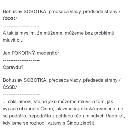
Bohuslav SOBOTKA, předseda vlády, předseda strany /
ČSSD/
--------------------
A tak já myslím, že můžeme, můžeme bez problémů
mluvit o ...
Jan POKORNÝ, moderátor
--------------------
Opravdu?
Bohuslav SOBOTKA, předseda vlády, předseda strany /
ČSSD/
--------------------
... dalajlámovi, stejně jako můžeme mluvit o tom, jak
vypadá obchod s Čínou, jak vypadají čínské investice, co
se podařilo, nepodařilo z pohledu těch minulých třech let,
kdy jsme se rozhodli vztahy s Čínou zlepšit.