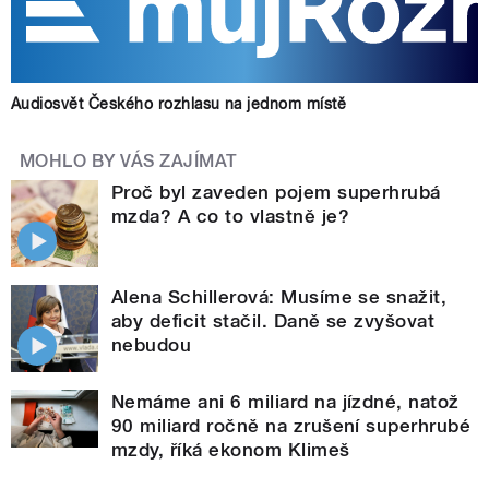
Audiosvět Českého rozhlasu na jednom místě
MOHLO BY VÁS ZAJÍMAT
Proč byl zaveden pojem superhrubá
mzda? A co to vlastně je?
Alena Schillerová: Musíme se snažit,
aby deficit stačil. Daně se zvyšovat
nebudou
Nemáme ani 6 miliard na jízdné, natož
90 miliard ročně na zrušení superhrubé
mzdy, říká ekonom Klimeš