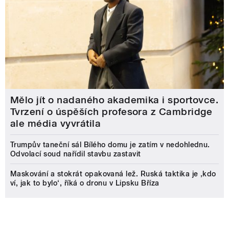
Mělo jít o nadaného akademika i sportovce.
Tvrzení o úspěších profesora z Cambridge
ale média vyvrátila
Trumpův taneční sál Bílého domu je zatím v nedohlednu.
Odvolací soud nařídil stavbu zastavit
Maskování a stokrát opakovaná lež. Ruská taktika je ‚kdo
ví, jak to bylo‘, říká o dronu v Lipsku Bříza