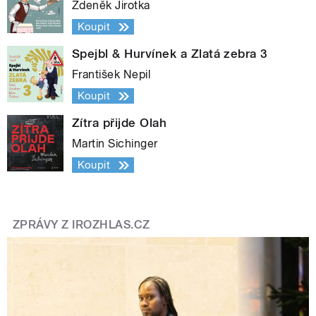
Zdeněk Jirotka
Koupit
Spejbl & Hurvínek a Zlatá zebra 3
František Nepil
Koupit
Zítra přijde Olah
Martin Sichinger
Koupit
ZPRÁVY Z IROZHLAS.CZ