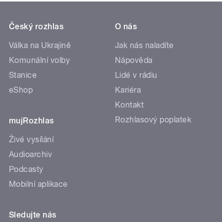
Český rozhlas
O nás
Válka na Ukrajině
Jak nás naladíte
Komunální volby
Nápověda
Stanice
Lidé v rádiu
eShop
Kariéra
Kontakt
Rozhlasový poplatek
mujRozhlas
Živé vysílání
Audioarchiv
Podcasty
Mobilní aplikace
Sledujte nás