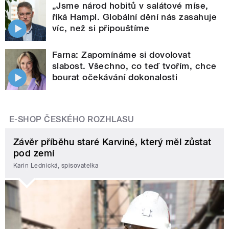
„Jsme národ hobitů v salátové míse,
říká Hampl. Globální dění nás zasahuje
víc, než si připouštíme
Farna: Zapomínáme si dovolovat
slabost. Všechno, co teď tvořím, chce
bourat očekávání dokonalosti
E-SHOP ČESKÉHO ROZHLASU
Závěr příběhu staré Karviné, který měl zůstat
pod zemí
Karin Lednická, spisovatelka