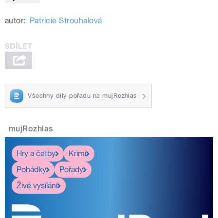
autor:
Patricie Strouhalová
Všechny díly pořadu na mujRozhlas
mujRozhlas
Hry a četby
Krimi
Pohádky
Pořady
Živé vysílání