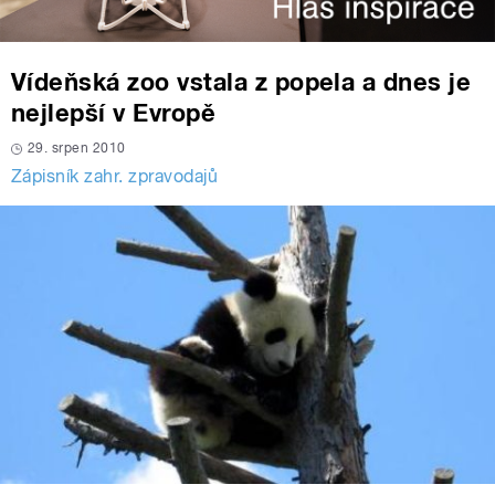
Vídeňská zoo vstala z popela a dnes je
nejlepší v Evropě
29. srpen 2010
Zápisník zahr. zpravodajů