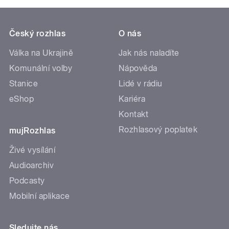
Český rozhlas
O nás
Válka na Ukrajině
Jak nás naladíte
Komunální volby
Nápověda
Stanice
Lidé v rádiu
eShop
Kariéra
Kontakt
Rozhlasový poplatek
mujRozhlas
Živé vysílání
Audioarchiv
Podcasty
Mobilní aplikace
Sledujte nás