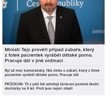
Ministr Tejc prověří případ zubaře, který
z fotek pacientek vyráběl dětské porno.
Pracuje dál v jiné ordinaci
Byl až moc kamarádský, říká dívka o zubaři, který z fotek
pacientek vyráběl dětské porno. Pracuje dál
PRŮZKUM: Tři z pěti lidí odmítají zkrácení povinné školní
docházky na 8 let. Proti jsou nejvíc mladí