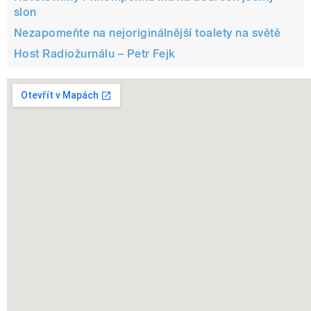
slon
Nezapomeňte na nejoriginálnější toalety na světě
Host Radiožurnálu – Petr Fejk