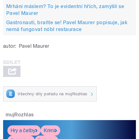
Mrhání máslem? To je evidentní hřích, zamýšlí se
Pavel Maurer
Gastronauti, braňte se! Pavel Maurer popisuje, jak
nemá fungovat nóbl restaurace
autor:
Pavel Maurer
Všechny díly pořadu na mujRozhlas
mujRozhlas
Hry a četby
Krimi