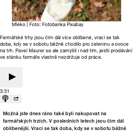
Mléko | Foto: Fotobanka Pixabay
Farmářské trhy jsou čím dál více oblíbené, vrací se tak
doba, kdy se v sobotu běžně chodilo pro zeleninu a ovoce
na trh. Pavel Maurer se ale zamýšlí i nad tím, jestli prodávání
ve stánku farmáře vlastně nezdržuje od práce.
3:31
Možná jste dnes ráno také byli nakupovat na
farmářských trzích. V posledních letech jsou čím dál
oblíbenější. Vrací se tak doba, kdy se v sobotu běžně