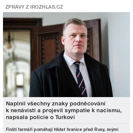
ZPRÁVY Z IROZHLAS.CZ
Naplnil všechny znaky podněcování
k nenávisti a projevil sympatie k nacismu,
napsala policie o Turkovi
Finští farmáři pomáhají hlídat hranice před Rusy, svými