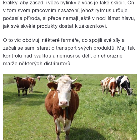
králíky, aby zasadili včas bylinky a včas je také sklidili. Oni
v tom svém pracovním nasazení, jehož rytmus určuje
počasí a příroda, si přece nemají ještě v noci lámat hlavu,
jak své skvělé produkty dostat k zákazníkovi.
O to víc obdivuji některé farmáře, co spojili své síly a
začali se sami starat o transport svých produktů. Mají tak
kontrolu nad kvalitou a nemusí se dělit o nehorázné
marže některých distributorů.