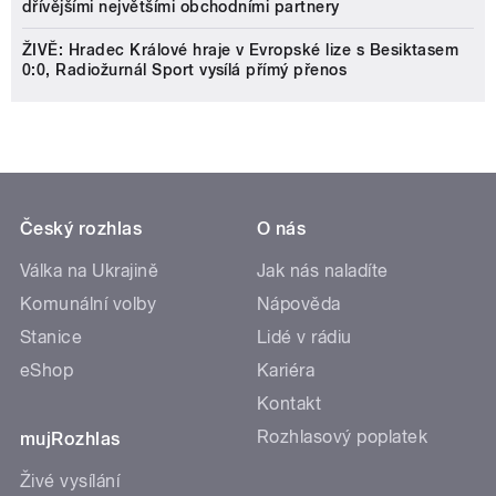
dřívějšími největšími obchodními partnery
ŽIVĚ: Hradec Králové hraje v Evropské lize s Besiktasem
0:0, Radiožurnál Sport vysílá přímý přenos
Český rozhlas
O nás
Válka na Ukrajině
Jak nás naladíte
Komunální volby
Nápověda
Stanice
Lidé v rádiu
eShop
Kariéra
Kontakt
Rozhlasový poplatek
mujRozhlas
Živé vysílání