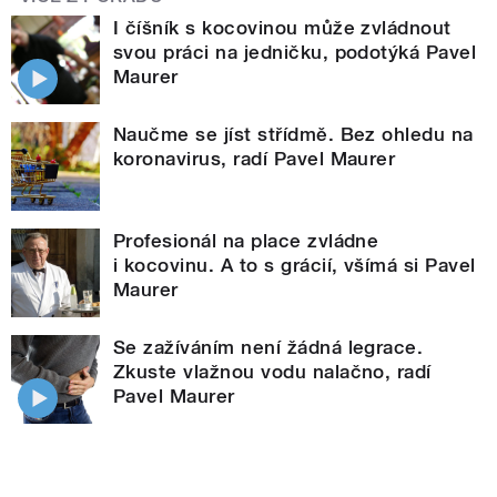
I číšník s kocovinou může zvládnout
svou práci na jedničku, podotýká Pavel
Maurer
Naučme se jíst střídmě. Bez ohledu na
koronavirus, radí Pavel Maurer
Profesionál na place zvládne
i kocovinu. A to s grácií, všímá si Pavel
Maurer
Se zažíváním není žádná legrace.
Zkuste vlažnou vodu nalačno, radí
Pavel Maurer