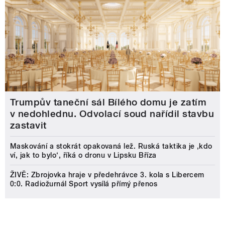
Trumpův taneční sál Bílého domu je zatím
v nedohlednu. Odvolací soud nařídil stavbu
zastavit
Maskování a stokrát opakovaná lež. Ruská taktika je ‚kdo
ví, jak to bylo‘, říká o dronu v Lipsku Bříza
ŽIVĚ: Zbrojovka hraje v předehrávce 3. kola s Libercem
0:0. Radiožurnál Sport vysílá přímý přenos