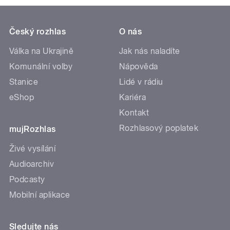
Český rozhlas
O nás
Válka na Ukrajině
Jak nás naladíte
Komunální volby
Nápověda
Stanice
Lidé v rádiu
eShop
Kariéra
Kontakt
Rozhlasový poplatek
mujRozhlas
Živé vysílání
Audioarchiv
Podcasty
Mobilní aplikace
Sledujte nás