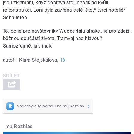
jsou zklamaní, když doprava stojí například kvůli
rekonstrukci. Loni byla zavřená celé léto,“ tvrdí hoteliér
Schausten.
To, co je pro návštěvníky Wuppertalu atrakcí, je pro zdejší
běžnou součástí života. Tramvaj nad hlavou?
Samozřejmě, jak jinak.
autoři:
Klára Stejskalová
,
tš
Všechny díly pořadu na mujRozhlas
mujRozhlas