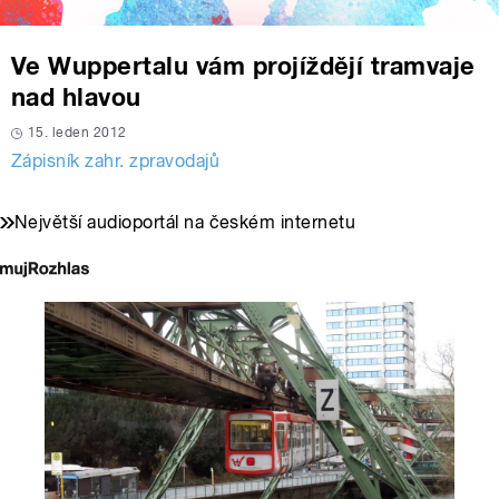
Ve Wuppertalu vám projíždějí tramvaje
nad hlavou
15. leden 2012
Zápisník zahr. zpravodajů
Největší audioportál na českém internetu