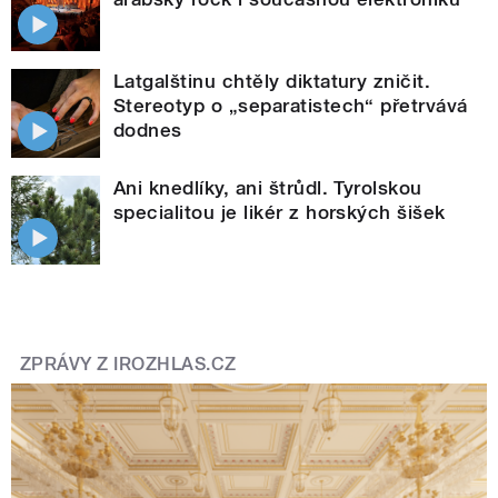
Latgalštinu chtěly diktatury zničit.
Stereotyp o „separatistech“ přetrvává
dodnes
Ani knedlíky, ani štrůdl. Tyrolskou
specialitou je likér z horských šišek
ZPRÁVY Z IROZHLAS.CZ