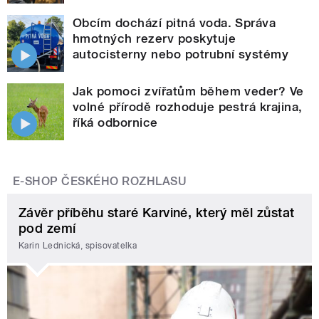
Obcím dochází pitná voda. Správa
hmotných rezerv poskytuje
autocisterny nebo potrubní systémy
Jak pomoci zvířatům během veder? Ve
volné přírodě rozhoduje pestrá krajina,
říká odbornice
E-SHOP ČESKÉHO ROZHLASU
Závěr příběhu staré Karviné, který měl zůstat
pod zemí
Karin Lednická, spisovatelka