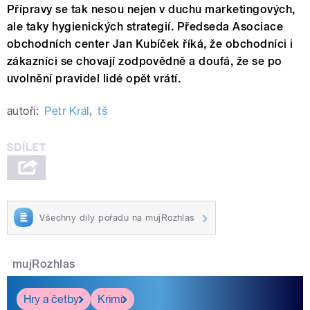
Přípravy se tak nesou nejen v duchu marketingových,
ale taky hygienických strategií. Předseda Asociace
obchodních center Jan Kubíček říká, že obchodníci i
zákazníci se chovají zodpovědně a doufá, že se po
uvolnění pravidel lidé opět vrátí.
autoři:
Petr Král
,
tš
Všechny díly pořadu na mujRozhlas
mujRozhlas
Hry a četby
Krimi