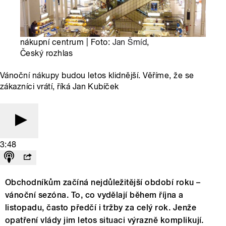
nákupní centrum | Foto:
Jan Šmíd
,
Český rozhlas
Vánoční nákupy budou letos klidnější. Věříme, že se
zákazníci vrátí, říká Jan Kubíček
3:48
Obchodníkům začíná nejdůležitější období roku –
vánoční sezóna. To, co vydělají během října a
listopadu, často předčí i tržby za celý rok. Jenže
opatření vlády jim letos situaci výrazně komplikují.