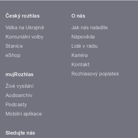
Český rozhlas
O nás
Válka na Ukrajině
Jak nás naladíte
Komunální volby
Nápověda
Stanice
Lidé v rádiu
eShop
Kariéra
Kontakt
Rozhlasový poplatek
mujRozhlas
Živé vysílání
Audioarchiv
Podcasty
Mobilní aplikace
Sledujte nás