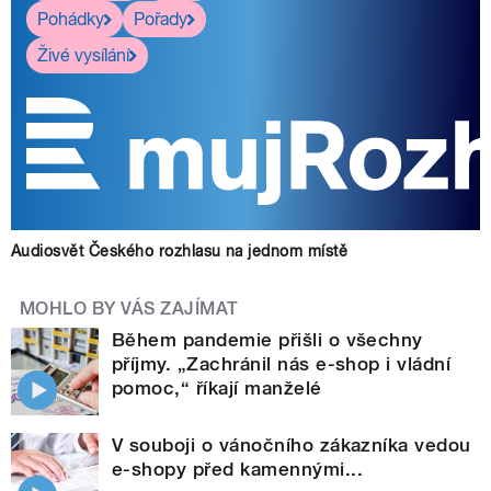
Pohádky
Pořady
Živé vysílání
Audiosvět Českého rozhlasu na jednom místě
MOHLO BY VÁS ZAJÍMAT
Během pandemie přišli o všechny
příjmy. „Zachránil nás e-shop i vládní
pomoc,“ říkají manželé
V souboji o vánočního zákazníka vedou
e-shopy před kamennými...