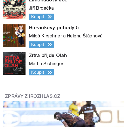
Jiří Brdečka
Koupit
Hurvínkovy příhody 5
Miloš Kirschner a Helena Štáchová
Koupit
Zítra přijde Olah
Martin Sichinger
Koupit
ZPRÁVY Z IROZHLAS.CZ