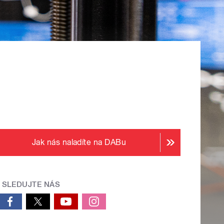
Jak nás naladíte na DABu
SLEDUJTE NÁS