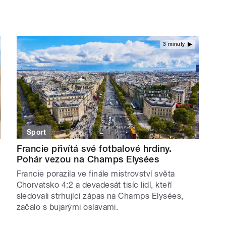
3 minuty
Sport
Francie přivítá své fotbalové hrdiny.
Pohár vezou na Champs Elysées
Francie porazila ve finále mistrovství světa
Chorvatsko 4:2 a devadesát tisíc lidí, kteří
sledovali strhující zápas na Champs Elysées,
začalo s bujarými oslavami.