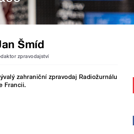
Jan Šmíd
edaktor zpravodajství
ývalý zahraniční zpravodaj Radiožurnálu
e Francii.