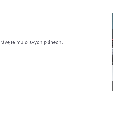
právějte mu o svých plánech.