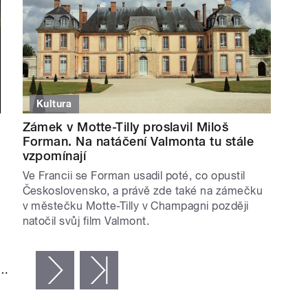
Kultura
Zámek v Motte-Tilly proslavil Miloš
Forman. Na natáčení Valmonta tu stále
vzpomínají
Ve Francii se Forman usadil poté, co opustil
Československo, a právě zde také na zámečku
v městečku Motte-Tilly v Champagni později
natočil svůj film Valmont.
…
následující ›
poslední »