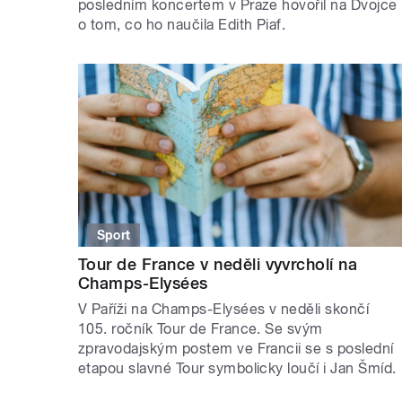
posledním koncertem v Praze hovořil na Dvojce
o tom, co ho naučila Edith Piaf.
Sport
Tour de France v neděli vyvrcholí na
Champs-Elysées
V Paříži na Champs-Elysées v neděli skončí
105. ročník Tour de France. Se svým
zpravodajským postem ve Francii se s poslední
etapou slavné Tour symbolicky loučí i Jan Šmíd.