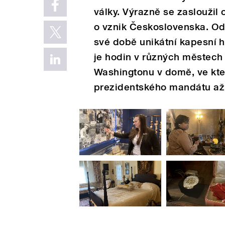
války. Výrazně se zasloužil
o vznik Československa. Od
své době unikátní kapesní h
je hodin v různých městech 
Washingtonu v domě, ve kt
prezidentského mandátu až 