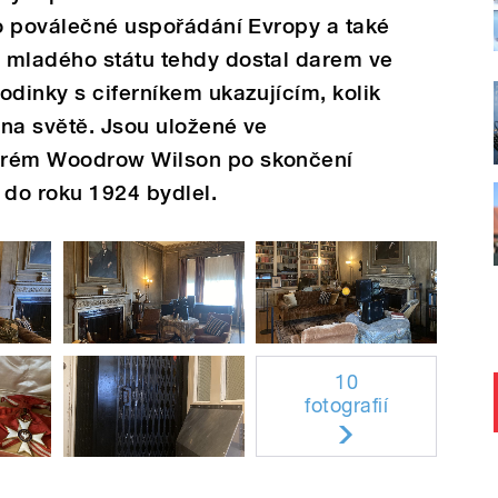
 o poválečné uspořádání Evropy a také
 mladého státu tehdy dostal darem ve
odinky s ciferníkem ukazujícím, kolik
na světě. Jsou uložené ve
erém Woodrow Wilson po skončení
do roku 1924 bydlel.
10
fotografií