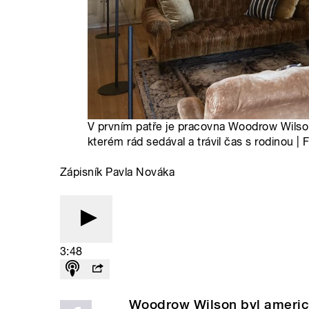
V prvním patře je pracovna Woodrow Wilso
kterém rád sedával a trávil čas s rodinou | 
Zápisník Pavla Nováka
3:48
Woodrow Wilson byl americ