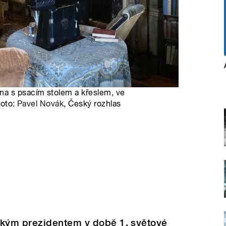
na s psacím stolem a křeslem, ve
Foto:
Pavel Novák
, Český rozhlas
kým prezidentem v době 1. světové