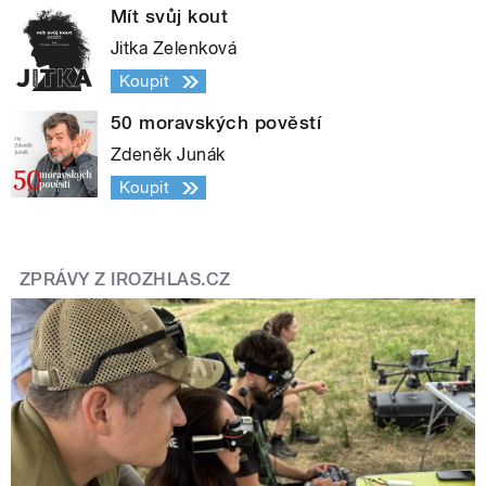
Mít svůj kout
Jitka Zelenková
Koupit
50 moravských pověstí
Zdeněk Junák
Koupit
ZPRÁVY Z IROZHLAS.CZ