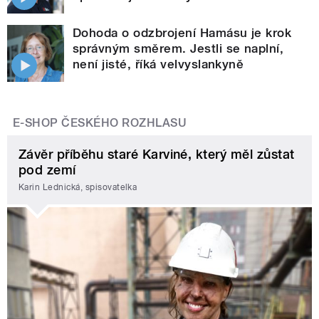
Dohoda o odzbrojení Hamásu je krok
správným směrem. Jestli se naplní,
není jisté, říká velvyslankyně
E-SHOP ČESKÉHO ROZHLASU
Závěr příběhu staré Karviné, který měl zůstat
pod zemí
Karin Lednická, spisovatelka