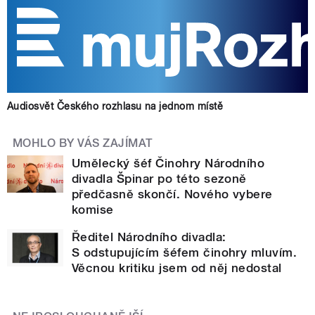
Audiosvět Českého rozhlasu na jednom místě
MOHLO BY VÁS ZAJÍMAT
Umělecký šéf Činohry Národního
divadla Špinar po této sezoně
předčasně skončí. Nového vybere
komise
Ředitel Národního divadla:
S odstupujícím šéfem činohry mluvím.
Věcnou kritiku jsem od něj nedostal