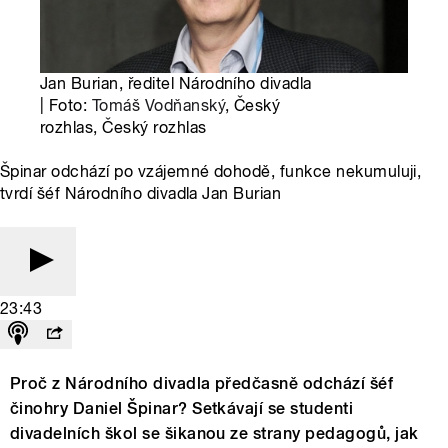
Jan Burian, ředitel Národního divadla
| Foto:
Tomáš Vodňanský
, Český
rozhlas, Český rozhlas
Špinar odchází po vzájemné dohodě, funkce nekumuluji,
tvrdí šéf Národního divadla Jan Burian
23:43
Proč z Národního divadla předčasně odchází šéf
činohry Daniel Špinar? Setkávají se studenti
divadelních škol se šikanou ze strany pedagogů, jak