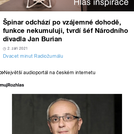
Špinar odchází po vzájemné dohodě,
funkce nekumuluji, tvrdí šéf Národního
divadla Jan Burian
2. září 2021
Dvacet minut Radiožurnálu
Největší audioportál na českém internetu