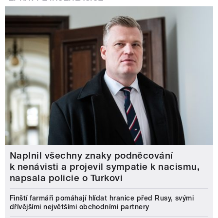
Naplnil všechny znaky podněcování
k nenávisti a projevil sympatie k nacismu,
napsala policie o Turkovi
Finští farmáři pomáhají hlídat hranice před Rusy, svými
dřívějšími největšími obchodními partnery