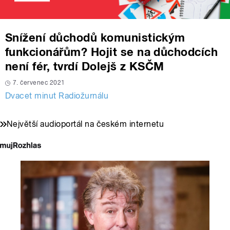
Snížení důchodů komunistickým
funkcionářům? Hojit se na důchodcích
není fér, tvrdí Dolejš z KSČM
7. červenec 2021
Dvacet minut Radiožurnálu
Největší audioportál na českém internetu