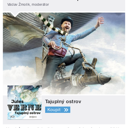
Václav Žmolík, moderátor
Tajuplný ostrov
Koupit