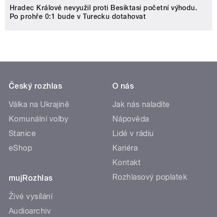
Hradec Králové nevyužil proti Besiktasi početní výhodu.
Po prohře 0:1 bude v Turecku dotahovat
Český rozhlas
O nás
Válka na Ukrajině
Jak nás naladíte
Komunální volby
Nápověda
Stanice
Lidé v rádiu
eShop
Kariéra
Kontakt
Rozhlasový poplatek
mujRozhlas
Živé vysílání
Audioarchiv