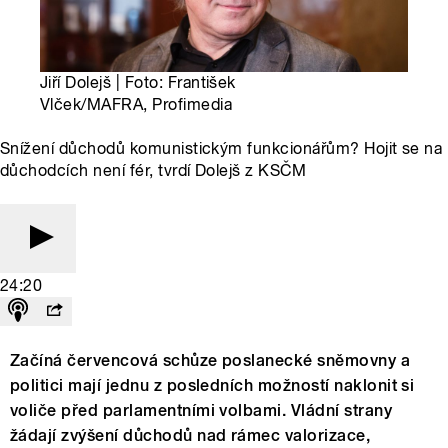
Jiří Dolejš | Foto: František
Vlček/MAFRA, Profimedia
Snížení důchodů komunistickým funkcionářům? Hojit se na
důchodcích není fér, tvrdí Dolejš z KSČM
24:20
Začíná červencová schůze poslanecké sněmovny a
politici mají jednu z posledních možností naklonit si
voliče před parlamentními volbami. Vládní strany
žádají zvýšení důchodů nad rámec valorizace,