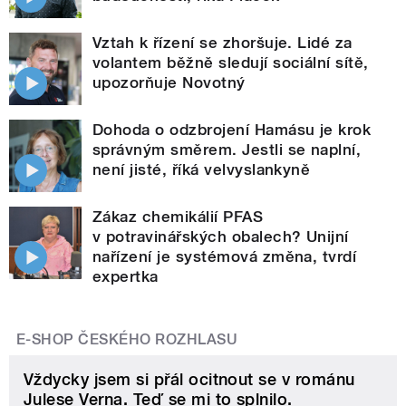
Vztah k řízení se zhoršuje. Lidé za
volantem běžně sledují sociální sítě,
upozorňuje Novotný
Dohoda o odzbrojení Hamásu je krok
správným směrem. Jestli se naplní,
není jisté, říká velvyslankyně
Zákaz chemikálií PFAS
v potravinářských obalech? Unijní
nařízení je systémová změna, tvrdí
expertka
E-SHOP ČESKÉHO ROZHLASU
Vždycky jsem si přál ocitnout se v románu
Julese Verna. Teď se mi to splnilo.