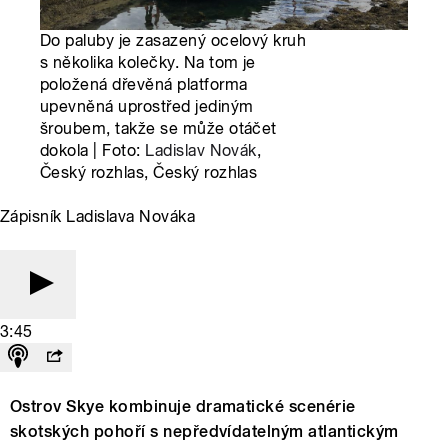
Do paluby je zasazený ocelový kruh
s několika kolečky. Na tom je
položená dřevěná platforma
upevněná uprostřed jediným
šroubem, takže se může otáčet
dokola | Foto:
Ladislav Novák
,
Český rozhlas, Český rozhlas
Zápisník Ladislava Nováka
3:45
Ostrov Skye kombinuje dramatické scenérie
skotských pohoří s nepředvídatelným atlantickým