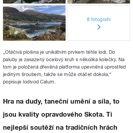
8 fotografií
„
Otáčivá plošina je unikátním prvkem téhle lodi. Do
paluby je zasazený ocelový kruh s několika kolečky. Na
tom je položená dřevěná platforma upevněná uprostřed
jediným šroubem, takže se může otáčet dokola,“
popisuje lodivod Calum.
Hra na dudy, taneční umění a síla, to
jsou kvality opravdového Skota. Ti
nejlepší soutěží na tradičních hrách