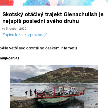
Skotský otáčivý trajekt Glenachulish je
nejspíš poslední svého druhu
5. duben 2020
Zápisník zahr. zpravodajů
Největší audioportál na českém internetu