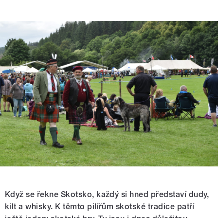
Když se řekne Skotsko, každý si hned představí dudy,
kilt a whisky. K těmto pilířům skotské tradice patří