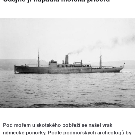
Pod mořem u skotského pobřeží se našel vrak
německé ponorky. Podle podmořských archeologů by