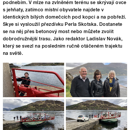
podnebím. V mlze na zvlněném terénu se skrývají ovce
s jehňaty, zatímco místní obyvatele najdete v
identických bílých domečcích pod kopci a na pobřeží.
Skye si vysloužil přezdívku Perla Skotska. Dostanete
se na něj přes betonový most nebo můžete zvolit
dobrodružnější trasu. Jako redaktor Ladislav Novák,
který se svezl na posledním ručně otáčeném trajektu
na světě.