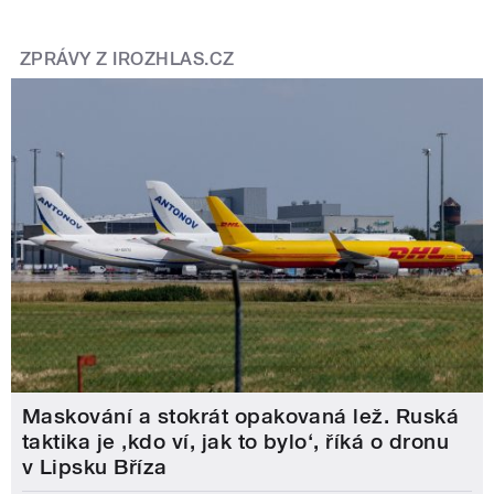
ZPRÁVY Z IROZHLAS.CZ
Maskování a stokrát opakovaná lež. Ruská
taktika je ‚kdo ví, jak to bylo‘, říká o dronu
v Lipsku Bříza