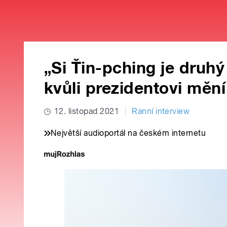
„Si Ťin-pching je druh
kvůli prezidentovi mění
12. listopad 2021
Ranní interview
Největší audioportál na českém internetu