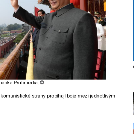
obanka Profimedia,
©
é komunistické strany probíhají boje mezi jednotlivými