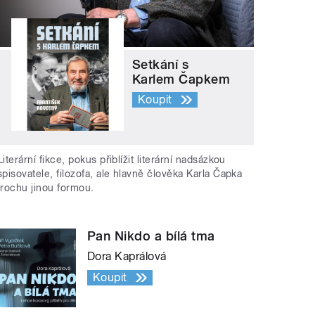
Setkání s
Karlem Čapkem
Koupit
Literární fikce, pokus přiblížit literární nadsázkou
spisovatele, filozofa, ale hlavně člověka Karla Čapka
trochu jinou formou.
Pan Nikdo a bílá tma
Dora Kaprálová
Koupit