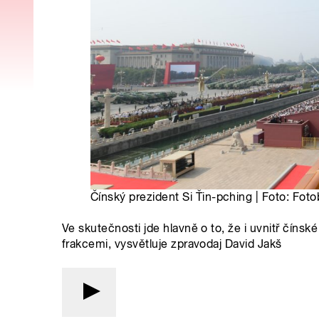
Čínský prezident Si Ťin-pching | Foto: Fot
Ve skutečnosti jde hlavně o to, že i uvnitř čínsk
frakcemi, vysvětluje zpravodaj David Jakš