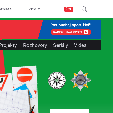
ozhlase
Více
ŽIVĚ
Projekty
Rozhovory
Seriály
Videa