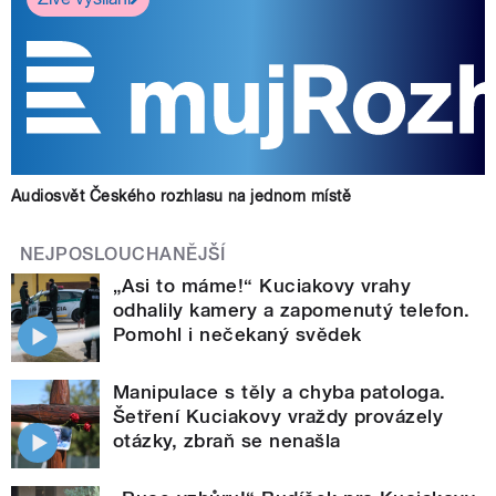
Audiosvět Českého rozhlasu na jednom místě
NEJPOSLOUCHANĚJŠÍ
„Asi to máme!“ Kuciakovy vrahy
odhalily kamery a zapomenutý telefon.
Pomohl i nečekaný svědek
Manipulace s těly a chyba patologa.
Šetření Kuciakovy vraždy provázely
otázky, zbraň se nenašla