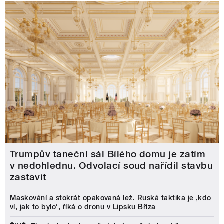
Trumpův taneční sál Bílého domu je zatím
v nedohlednu. Odvolací soud nařídil stavbu
zastavit
Maskování a stokrát opakovaná lež. Ruská taktika je ‚kdo
ví, jak to bylo‘, říká o dronu v Lipsku Bříza