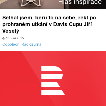
Selhal jsem, beru to na sebe, řekl po
prohraném utkání v Davis Cupu Jiří
Veselý
18. září 2015
Odpolední Radiožurnál