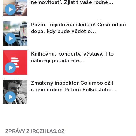
nemovitostí. Zjistit vaše rodné...
Pozor, pojišťovna sleduje! Čeká řidiče
doba, kdy bude vědět o...
Knihovnu, koncerty, výstavy. I to
nabízejí pořadatelé...
Zmatený inspektor Columbo ožil
s příchodem Petera Falka. Jeho...
ZPRÁVY Z IROZHLAS.CZ