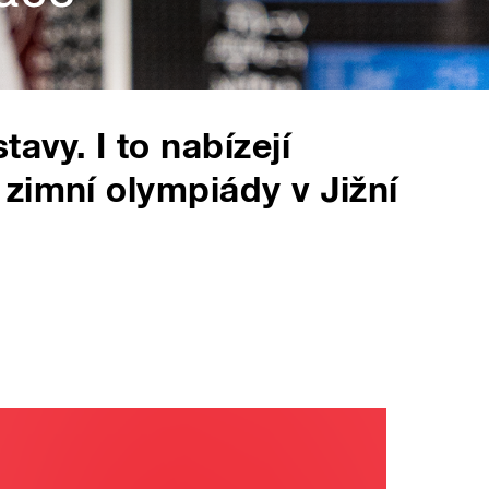
avy. I to nabízejí
zimní olympiády v Jižní