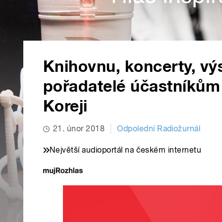
Knihovnu, koncerty, výst
pořadatelé účastníkům 
Koreji
21. únor 2018
Odpolední Radiožurnál
Největší audioportál na českém internetu