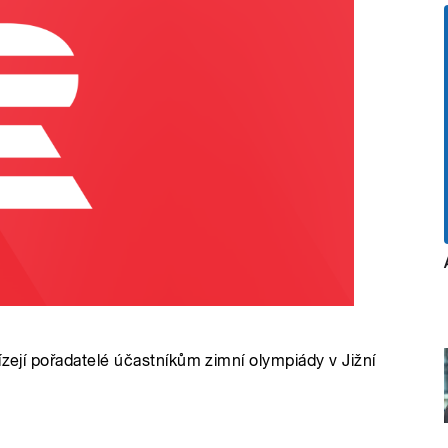
ízejí pořadatelé účastníkům zimní olympiády v Jižní