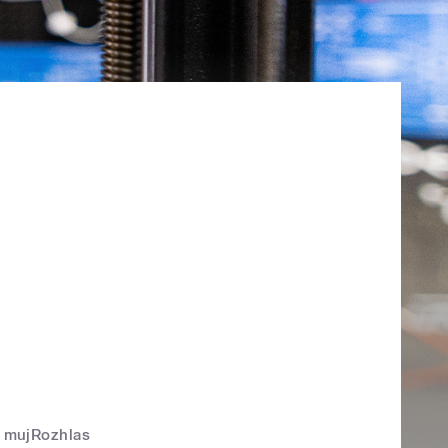
mujRozhlas