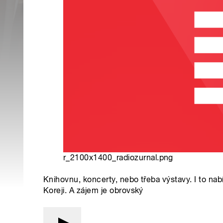
r_2100x1400_radiozurnal.png
Knihovnu, koncerty, nebo třeba výstavy. I to nab
Koreji. A zájem je obrovský