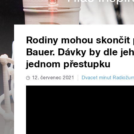
Rodiny mohou skončit 
Bauer. Dávky by dle jeh
jednom přestupku
12. červenec 2021
Dvacet minut Radiožur