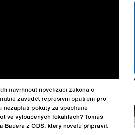
dli navrhnout novelizaci zákona o
nutné zavádět represivní opatření pro
 a nezaplatí pokuty za spáchané
vot ve vyloučených lokalitách? Tomáš
a Bauera z ODS, který novelu připravil.