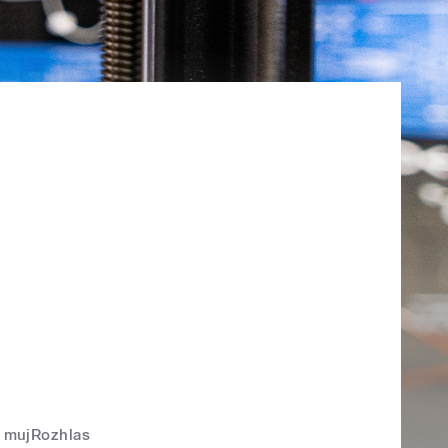
mujRozhlas