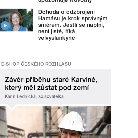
Dohoda o odzbrojení
Hamásu je krok správným
směrem. Jestli se naplní,
není jisté, říká
velvyslankyně
E-SHOP ČESKÉHO ROZHLASU
Závěr příběhu staré Karviné,
který měl zůstat pod zemí
Karin Lednická, spisovatelka