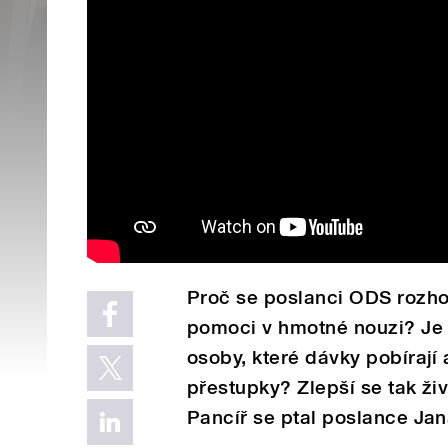
Proč se poslanci ODS rozho
pomoci v hmotné nouzi? Je 
osoby, které dávky pobírají
přestupky? Zlepší se tak ži
Pancíř se ptal poslance Jan