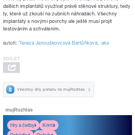
dalších implantátů využívat právě stěnové struktury, tedy
ty, které už zkouší na zubních náhradách. Všechny
implantáty s novými povrchy ale ještě musí projít
testováním a schválením.
autoři:
Tereza Janouškovcová Bartůňková
,
aka
Všechny díly pořadu na mujRozhlas
mujRozhlas
Hry a četby
Krimi