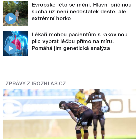
Evropské léto se mění. Hlavní příčinou
sucha už není nedostatek deště, ale
extrémní horko
Lékaři mohou pacientům s rakovinou
plic vybrat léčbu přímo na míru.
Pomáhá jim genetická analýza
ZPRÁVY Z IROZHLAS.CZ