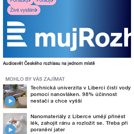
Pohádky
Pořady
Živé vysílání
Audiosvět Českého rozhlasu na jednom místě
MOHLO BY VÁS ZAJÍMAT
Technická univerzita v Liberci čistí vody
pomocí nanovláken. 98% účinnost
nestačí a chce vyšší
Nanomateriály z Liberce umějí přinést
lék, zahojit ránu a rozložit se. Třeba při
poranění jater