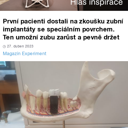
První pacienti dostali na zkoušku zubní
implantáty se speciálním povrchem.
Ten umožní zubu zarůst a pevně držet
27. duben 2023
Magazín Experiment