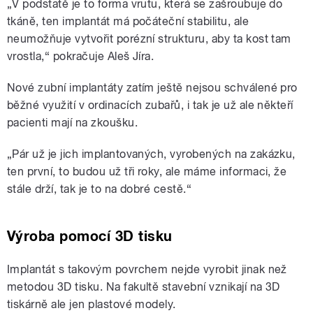
„V podstatě je to forma vrutu, která se zašroubuje do
tkáně, ten implantát má počáteční stabilitu, ale
neumožňuje vytvořit porézní strukturu, aby ta kost tam
vrostla,“ pokračuje Aleš Jíra.
Nové zubní implantáty zatím ještě nejsou schválené pro
běžné využití v ordinacích zubařů, i tak je už ale někteří
pacienti mají na zkoušku.
„Pár už je jich implantovaných, vyrobených na zakázku,
ten první, to budou už tři roky, ale máme informaci, že
stále drží, tak je to na dobré cestě.“
Výroba pomocí 3D tisku
Implantát s takovým povrchem nejde vyrobit jinak než
metodou 3D tisku. Na fakultě stavební vznikají na 3D
tiskárně ale jen plastové modely.