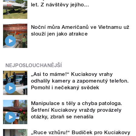
let. Z návštěvy jejího...
Noční můra Američanů ve Vietnamu už
slouží jen jako atrakce
NEJPOSLOUCHANĚJŠÍ
„Asi to máme!“ Kuciakovy vrahy
odhalily kamery a zapomenutý telefon.
Pomohl i nečekaný svědek
Manipulace s těly a chyba patologa.
Šetření Kuciakovy vraždy provázely
otázky, zbraň se nenašla
„Ruce vzhůru!“ Budíček pro Kuciakovy