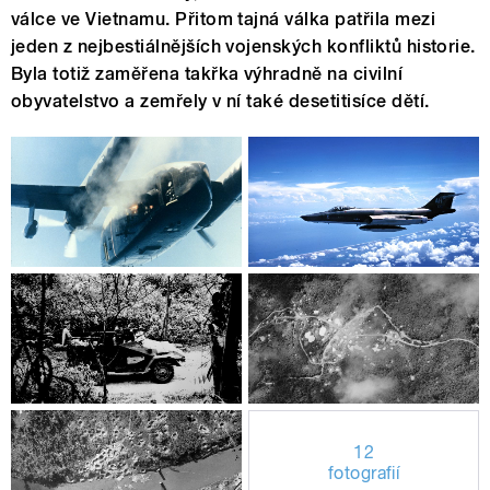
válce ve Vietnamu. Přitom tajná válka patřila mezi
jeden z nejbestiálnějších vojenských konfliktů historie.
Byla totiž zaměřena takřka výhradně na civilní
obyvatelstvo a zemřely v ní také desetitisíce dětí.
12
fotografií