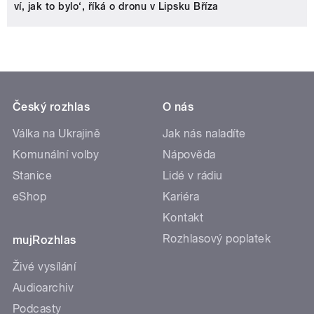
ví, jak to bylo‘, říká o dronu v Lipsku Bříza
Český rozhlas
O nás
Válka na Ukrajině
Jak nás naladíte
Komunální volby
Nápověda
Stanice
Lidé v rádiu
eShop
Kariéra
Kontakt
Rozhlasový poplatek
mujRozhlas
Živé vysílání
Audioarchiv
Podcasty