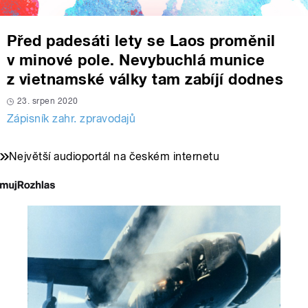
Před padesáti lety se Laos proměnil
v minové pole. Nevybuchlá munice
z vietnamské války tam zabíjí dodnes
23. srpen 2020
Zápisník zahr. zpravodajů
Největší audioportál na českém internetu