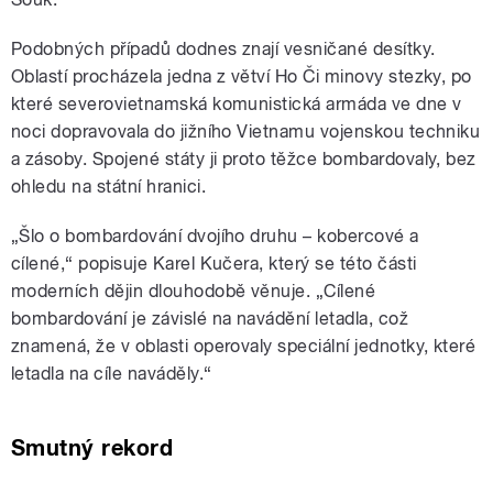
Podobných případů dodnes znají vesničané desítky.
Oblastí procházela jedna z větví Ho Či minovy stezky, po
které severovietnamská komunistická armáda ve dne v
noci dopravovala do jižního Vietnamu vojenskou techniku
a zásoby. Spojené státy ji proto těžce bombardovaly, bez
ohledu na státní hranici.
„
Šlo o bombardování dvojího druhu – kobercové a
cílené,“ popisuje Karel Kučera, který se této části
moderních dějin dlouhodobě věnuje. „Cílené
bombardování je závislé na navádění letadla, což
znamená, že v oblasti operovaly speciální jednotky, které
letadla na cíle naváděly.“
Smutný rekord