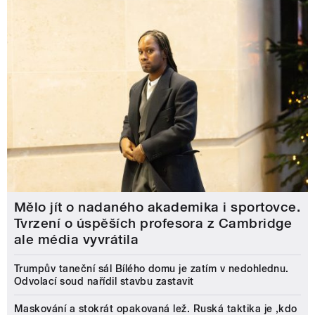
Mělo jít o nadaného akademika i sportovce.
Tvrzení o úspěších profesora z Cambridge
ale média vyvrátila
Trumpův taneční sál Bílého domu je zatím v nedohlednu.
Odvolací soud nařídil stavbu zastavit
Maskování a stokrát opakovaná lež. Ruská taktika je ‚kdo