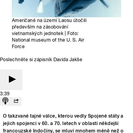
Američané na území Laosu útočili
především na zásobování
vietnamských jednotek | Foto:
National museum of the U. S. Air
Force
Poslechněte si zápisník Davida Jakše
3:39
O takzvané tajné válce, kterou vedly Spojené státy a
jejich spojenci v 60. a 70. letech v oblasti někdejší
francouzské Indočíny, se mluví mnohem méně než o