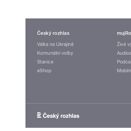
Český rozhlas
mujRo
Válka na Ukrajině
Živé v
Komunální volby
Audioa
Stanice
Podca
eShop
Mobiln