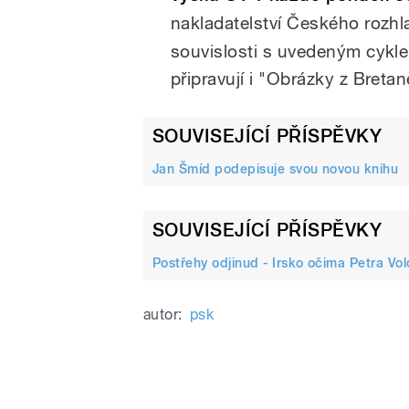
nakladatelství Českého rozh
souvislosti s uvedeným cykl
připravují i "Obrázky z Bretan
SOUVISEJÍCÍ PŘÍSPĚVKY
Jan Šmíd podepisuje svou novou knihu
SOUVISEJÍCÍ PŘÍSPĚVKY
Postřehy odjinud - Irsko očima Petra Vo
autor:
psk