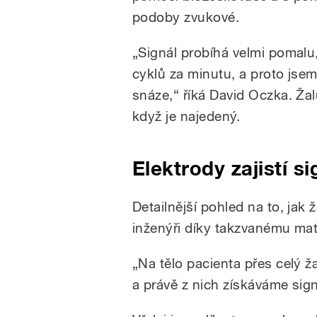
podoby zvukové.
„Signál probíhá velmi pomalu,
cyklů za minutu, a proto jsem 
snáze,“ říká David Oczka. Ža
když je najedený.
Elektrody zajistí si
Detailnější pohled na to, jak 
inženýři díky takzvanému mat
„Na tělo pacienta přes celý ž
a právě z nich získáváme sig