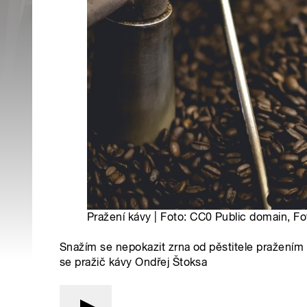
Pražení kávy | Foto: CC0 Public domain, F
Snažím se nepokazit zrna od pěstitele pražením 
se pražič kávy Ondřej Štoksa