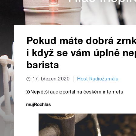
Pokud máte dobrá zrnk
i když se vám úplně nep
barista
17. březen 2020
Host Radiožurnálu
Největší audioportál na českém internetu