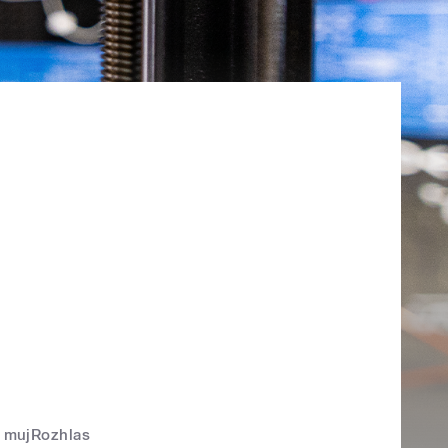
mujRozhlas