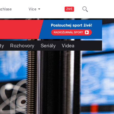
ozhlase
Více
ŽIVĚ
ty
Rozhovory
Seriály
Videa