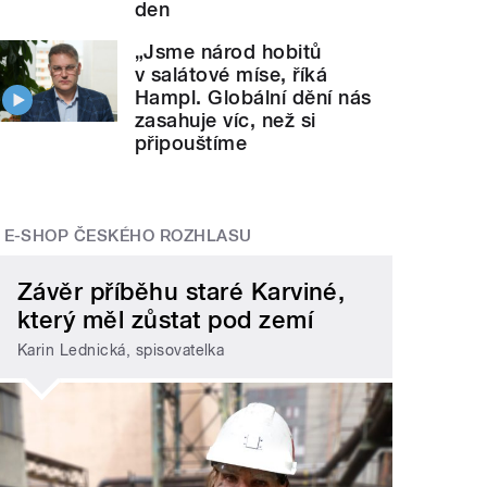
den
„Jsme národ hobitů
v salátové míse, říká
Hampl. Globální dění nás
zasahuje víc, než si
připouštíme
E-SHOP ČESKÉHO ROZHLASU
Závěr příběhu staré Karviné,
který měl zůstat pod zemí
Karin Lednická, spisovatelka