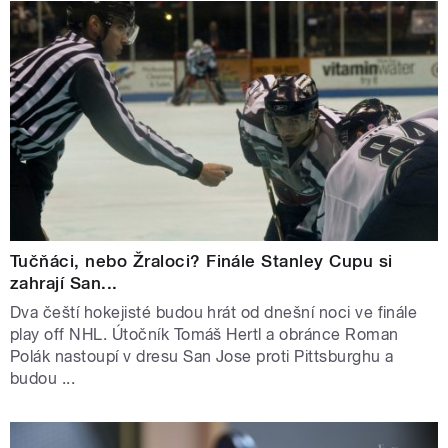
Tučňáci, nebo Žraloci? Finále Stanley Cupu si
zahrají San...
Dva čeští hokejisté budou hrát od dnešní noci ve finále
play off NHL. Útočník Tomáš Hertl a obránce Roman
Polák nastoupí v dresu San Jose proti Pittsburghu a
budou ...