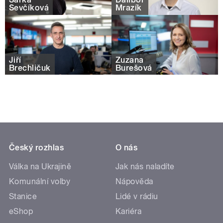
Ševčíková
Mrazík
Jiří
Zuzana
Brechličuk
Burešová
Český rozhlas
O nás
Válka na Ukrajině
Jak nás naladíte
Komunální volby
Nápověda
Stanice
Lidé v rádiu
eShop
Kariéra