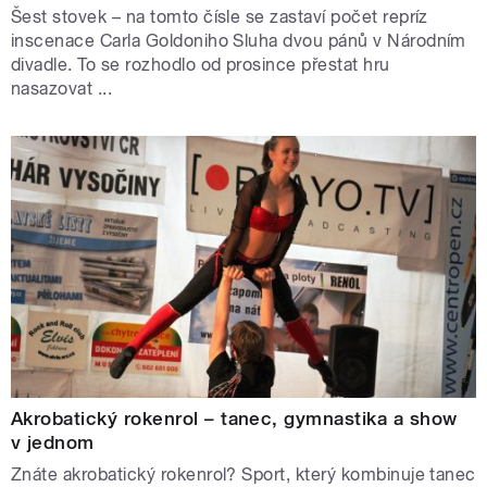
Šest stovek – na tomto čísle se zastaví počet repríz
inscenace Carla Goldoniho Sluha dvou pánů v Národním
divadle. To se rozhodlo od prosince přestat hru
nasazovat ...
Akrobatický rokenrol – tanec, gymnastika a show
v jednom
Znáte akrobatický rokenrol? Sport, který kombinuje tanec