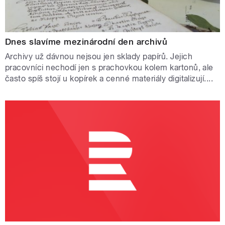
Dnes slavíme mezinárodní den archivů
Archivy už dávnou nejsou jen sklady papírů. Jejich
pracovníci nechodí jen s prachovkou kolem kartonů, ale
často spíš stojí u kopírek a cenné materiály digitalizují....