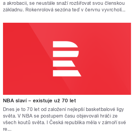
a akrobacii, se neustále snaží rozšiřovat svou členskou
základnu. Rokenrolová sezóna teď v červnu vyvrcholí...
NBA slaví – existuje už 70 let
Dnes je to 70 let od založení nejlepší basketbalové ligy
světa. V NBA se postupem času objevovali hráči ze
všech koutů světa. I Česká republika měla v zámoří své
re...