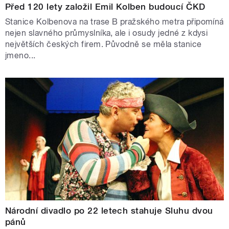
Před 120 lety založil Emil Kolben budoucí ČKD
Stanice Kolbenova na trase B pražského metra připomíná
nejen slavného průmyslníka, ale i osudy jedné z kdysi
největších českých firem. Původně se měla stanice
jmeno...
Národní divadlo po 22 letech stahuje Sluhu dvou
pánů