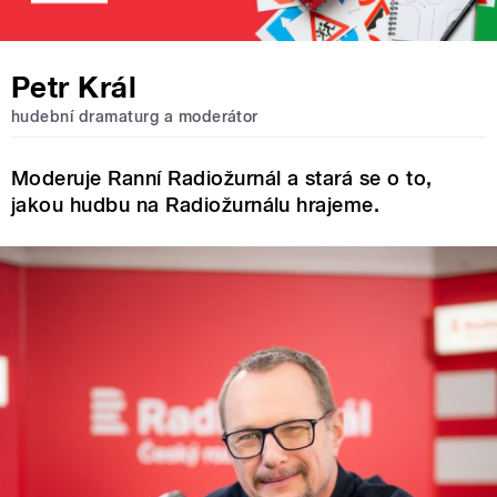
Petr Král
hudební dramaturg a moderátor
Moderuje Ranní Radiožurnál a stará se o to,
jakou hudbu na Radiožurnálu hrajeme.