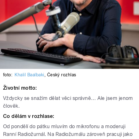
foto:
Khalil Baalbaki
,
Český rozhlas
Životní motto:
Vždycky se snažím dělat věci správně… Ale jsem jenom
člověk.
Co dělám v rozhlase:
Od pondělí do pátku mluvím do mikrofonu a moderuji
Ranní Radiožurnál. Na Radiožurnálu zároveň pracuji jako