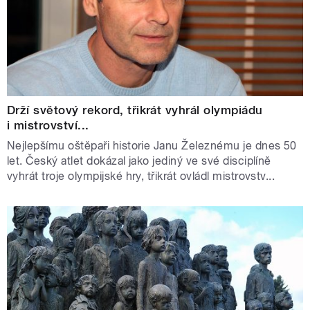
Drží světový rekord, třikrát vyhrál olympiádu
i mistrovství...
Nejlepšímu oštěpaři historie Janu Železnému je dnes 50
let. Český atlet dokázal jako jediný ve své disciplíně
vyhrát troje olympijské hry, třikrát ovládl mistrovstv...