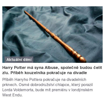
Aktuální dění
Harry Potter má syna Albuse, společně budou čelit
zlu. Příběh kouzelníka pokračuje na divadle
Příběh Harryho Pottera pokračuje na divadelních
prknech. Osmé dobrodružství chlapce, který porazil
Lorda Voldemorta, bude mít premiéru v londýnském
West Endu.