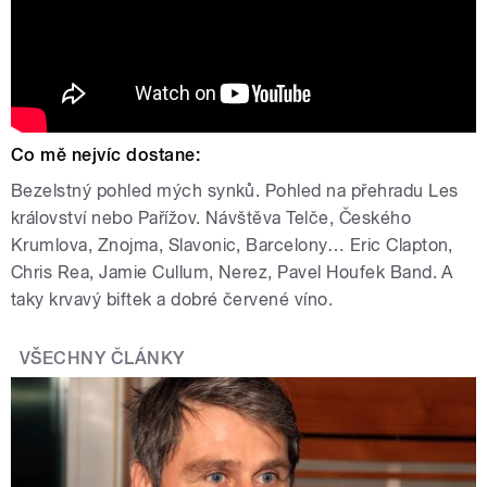
Co mě nejvíc dostane:
Bezelstný pohled mých synků. Pohled na přehradu Les
království nebo Pařížov. Návštěva Telče, Českého
Krumlova, Znojma, Slavonic, Barcelony… Eric Clapton,
Chris Rea, Jamie Cullum, Nerez, Pavel Houfek Band. A
taky krvavý biftek a dobré červené víno.
VŠECHNY ČLÁNKY