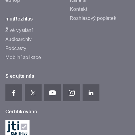
eShop
Kariéra
Kontakt
Rozhlasový poplatek
mujRozhlas
Živé vysílání
Audioarchiv
Podcasty
Mobilní aplikace
Sledujte nás
Certifikováno