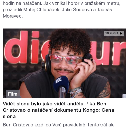
hodin na natáčení. Jak vznikal horor v pražském metru,
prozradili Matěj Chlupáček, Julie Šoucová a Tadeáš
Moravec.
18 minut
Film
Vidět slona bylo jako vidět anděla, říká Ben
Cristovao o natáčení dokumentu Kongo: Cena
slona
Ben Cristovao jezdí do Varů pravidelně, tentokrát ale