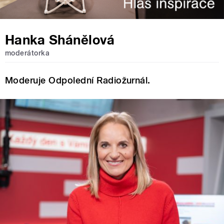
Hanka Shánělová
moderátorka
Moderuje Odpolední Radiožurnál.