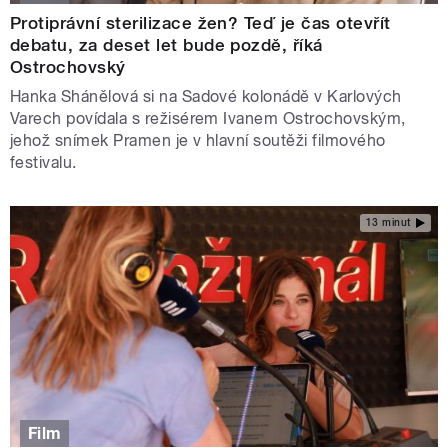
Protiprávní sterilizace žen? Teď je čas otevřít
debatu, za deset let bude pozdě, říká
Ostrochovský
Hanka Shánělová si na Sadové kolonádě v Karlových
Varech povídala s režisérem Ivanem Ostrochovským,
jehož snímek Pramen je v hlavní soutěži filmového
festivalu.
13 minut
Film