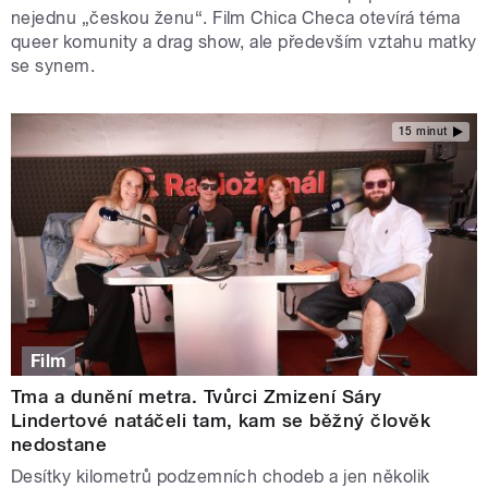
nejednu „českou ženu“. Film Chica Checa otevírá téma
queer komunity a drag show, ale především vztahu matky
se synem.
15 minut
Film
Tma a dunění metra. Tvůrci Zmizení Sáry
Lindertové natáčeli tam, kam se běžný člověk
nedostane
Desítky kilometrů podzemních chodeb a jen několik