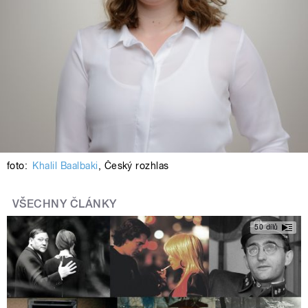
foto:
Khalil Baalbaki
,
Český rozhlas
VŠECHNY ČLÁNKY
50 dílů