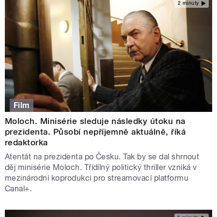
2 minuty
Film
Moloch. Minisérie sleduje následky útoku na
prezidenta. Působí nepříjemně aktuálně, říká
redaktorka
Atentát na prezidenta po Česku. Tak by se dal shrnout
děj minisérie Moloch. Třídílný politický thriller vzniká v
mezinárodní koprodukci pro streamovací platformu
Canal+.