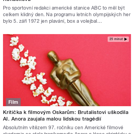
Pro sportovní redakci americké stanice ABC to měl být
celkem klidný den. Na programu letních olympijských her
bylo 5. září 1972 jen plavání, box a volejbal…
25 minut
Film
Kritička k filmovým Oskarům: Brutalistovi uškodila
AI. Anora zaujala malou lidskou tragédií
Absolutním vítězem 97. ročníku cen Americké filmové