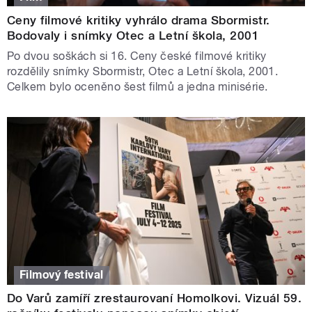
Ceny filmové kritiky vyhrálo drama Sbormistr.
Bodovaly i snímky Otec a Letní škola, 2001
Po dvou soškách si 16. Ceny české filmové kritiky
rozdělily snímky Sbormistr, Otec a Letní škola, 2001.
Celkem bylo oceněno šest filmů a jedna minisérie.
Filmový festival
Do Varů zamíří zrestaurovaní Homolkovi. Vizuál 59.