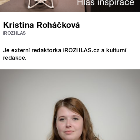
Kristina Roháčková
iROZHLAS
Je externí redaktorka iROZHLAS.cz a kulturní
redakce.