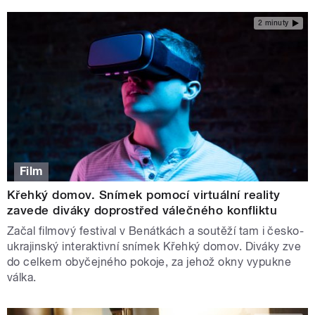
2 minuty
Film
Křehký domov. Snímek pomocí virtuální reality
zavede diváky doprostřed válečného konfliktu
Začal filmový festival v Benátkách a soutěží tam i česko-
ukrajinský interaktivní snímek Křehký domov. Diváky zve
do celkem obyčejného pokoje, za jehož okny vypukne
válka.