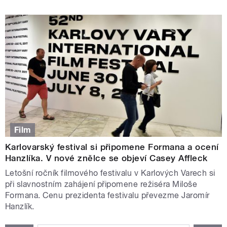
Film
Karlovarský festival si připomene Formana a ocení
Hanzlíka. V nové znělce se objeví Casey Affleck
Letošní ročník filmového festivalu v Karlových Varech si
při slavnostním zahájení připomene režiséra Miloše
Formana. Cenu prezidenta festivalu převezme Jaromír
Hanzlík.
STRÁNKY