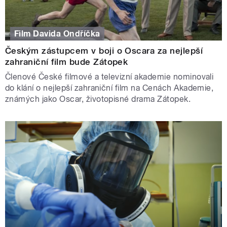
Film Davida Ondříčka
Českým zástupcem v boji o Oscara za nejlepší
zahraniční film bude Zátopek
Členové České filmové a televizní akademie nominovali
do klání o nejlepší zahraniční film na Cenách Akademie,
známých jako Oscar, životopisné drama Zátopek.