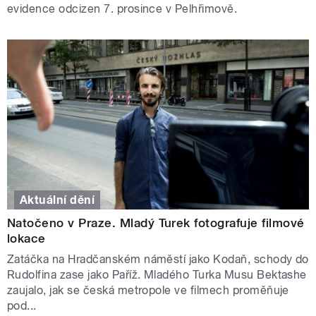
evidence odcizen 7. prosince v Pelhřimově.
Aktuální dění
Natočeno v Praze. Mladý Turek fotografuje filmové
lokace
Zatáčka na Hradčanském náměstí jako Kodaň, schody do
Rudolfina zase jako Paříž. Mladého Turka Musu Bektashe
zaujalo, jak se česká metropole ve filmech proměňuje
pod...