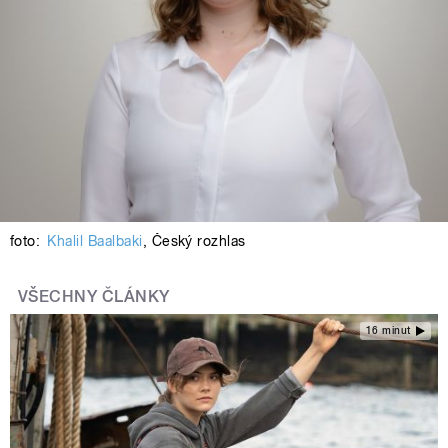
foto:
Khalil Baalbaki
,
Český rozhlas
VŠECHNY ČLÁNKY
16 minut