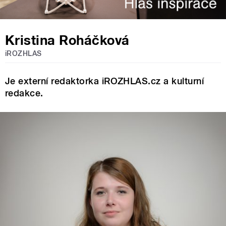
Kristina Roháčková
iROZHLAS
Je externí redaktorka iROZHLAS.cz a kulturní
redakce.