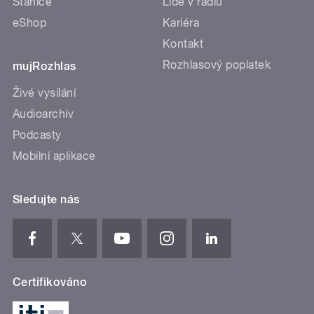
Stanice
Lidé v rádiu
eShop
Kariéra
Kontakt
Rozhlasový poplatek
mujRozhlas
Živé vysílání
Audioarchiv
Podcasty
Mobilní aplikace
Sledujte nás
Certifikováno