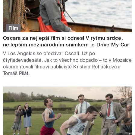
Film
Oscara za nejlepší film si odnesl V rytmu srdce,
nejlepším mezinárodním snímkem je Drive My Car
V Los Angeles se předávali Oscaři. Už po
čtyřiadevadesáté. Jak to všechno dopadlo – to v Mozaice
okomentovali filmoví publicisté Kristina Roháčková a
Tomáš Pilát.