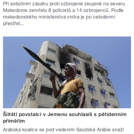
Při sobotním zásahu proti ozbrojené skupině na severu
Makedonie zemřelo 8 policistů a 14 ozbrojenců. Podle
makedonského ministerstva vnitra je po celodenní
přestřel...
Šíitští povstalci v Jemenu souhlasili s pětidenním
příměřím
Arabská koalice se pod vedením Saúdské Arábie snaží