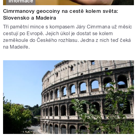
Informace
Cimrmanovy geocoiny na cestě kolem světa:
Slovensko a Madeira
Tři pamětní mince s kompasem Járy Cimrmana už měsíc
cestují po Evropě. Jejich úkol je dostat se kolem
zeměkoule do Českého rozhlasu. Jedna z nich teď čeká
na Madeiře.