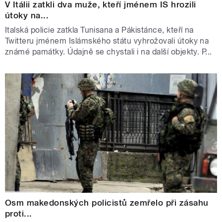
V Itálii zatkli dva muže, kteří jménem IS hrozili
útoky na...
Italská policie zatkla Tunisana a Pákistánce, kteří na
Twitteru jménem Islámského státu vyhrožovali útoky na
známé památky. Údajně se chystali i na další objekty. P...
Osm makedonských policistů zemřelo při zásahu
proti...