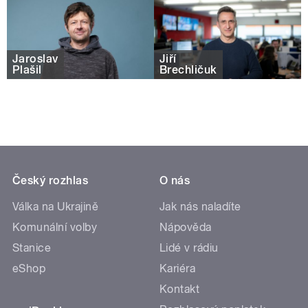
Jaroslav
Jiří
Plašil
Brechličuk
Český rozhlas
O nás
Válka na Ukrajině
Jak nás naladíte
Komunální volby
Nápověda
Stanice
Lidé v rádiu
eShop
Kariéra
Kontakt