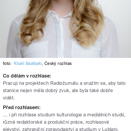
foto:
Khalil Baalbaki
,
Český rozhlas
Co dělám v rozhlase:
Pracuji na projektech Radiožurnálu a snažím se, aby tato
stanice nejen měla dobrý zvuk, ale byla také dobře
vidět.
Před rozhlasem:
… i při rozhlase studium kulturologie a mediálních studií,
různé redaktorské a produkční práce, rozhlasové
elévství, zahraniční zpravodajství a studium v Lublani.