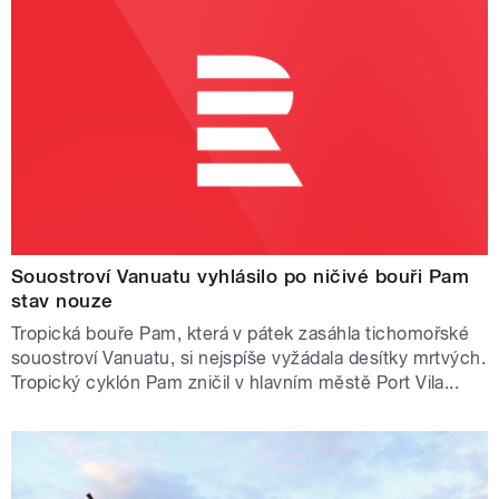
Souostroví Vanuatu vyhlásilo po ničivé bouři Pam
stav nouze
Tropická bouře Pam, která v pátek zasáhla tichomořské
souostroví Vanuatu, si nejspíše vyžádala desítky mrtvých.
Tropický cyklón Pam zničil v hlavním městě Port Vila...