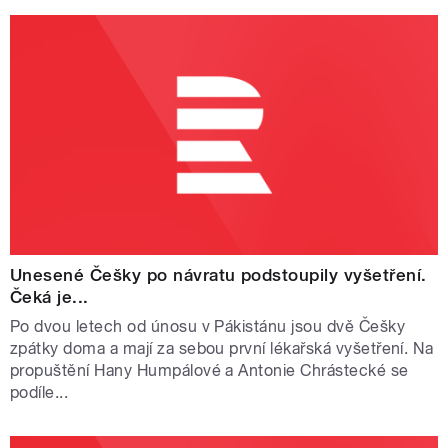
Unesené Češky po návratu podstoupily vyšetření.
Čeká je...
Po dvou letech od únosu v Pákistánu jsou dvě Češky
zpátky doma a mají za sebou první lékařská vyšetření. Na
propuštění Hany Humpálové a Antonie Chrástecké se
podíle...