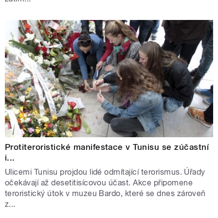
Protiteroristické manifestace v Tunisu se zúčastní
i...
Ulicemi Tunisu projdou lidé odmítající terorismus. Úřady
očekávají až desetitisícovou účast. Akce připomene
teroristický útok v muzeu Bardo, které se dnes zároveň
z...