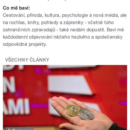
Co mě baví:
Cestování, příroda, kultura, psychologie a nová média, ale
na rozhlas, knihy, pohledy a zápisníky - včetně toho
zahraničních zpravodajů - také nedám dopustit. Baví mě
každodenní objevování něčeho hezkého a společensky
odpovědné projekty.
VŠECHNY ČLÁNKY