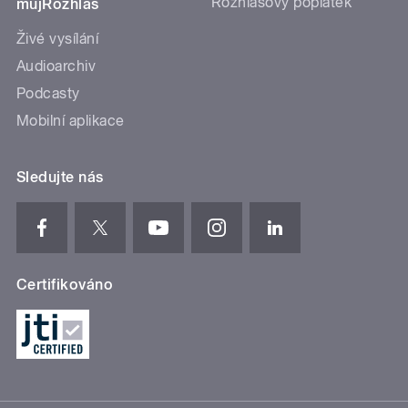
Rozhlasový poplatek
mujRozhlas
Živé vysílání
Audioarchiv
Podcasty
Mobilní aplikace
Sledujte nás
Certifikováno