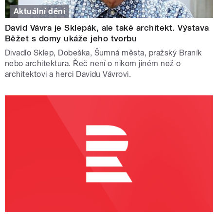
Aktuální dění
David Vávra je Sklepák, ale také architekt. Výstava
Běžet s domy ukáže jeho tvorbu
Divadlo Sklep, Dobeška, Šumná města, pražský Braník
nebo architektura. Řeč není o nikom jiném než o
architektovi a herci Davidu Vávrovi.