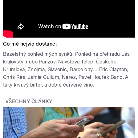
Co mě nejvíc dostane:
Bezelstný pohled mých synků. Pohled na přehradu Les
království nebo Pařížov. Návštěva Telče, Českého
Krumlova, Znojma, Slavonic, Barcelony… Eric Clapton,
Chris Rea, Jamie Cullum, Nerez, Pavel Houfek Band. A
taky krvavý biftek a dobré červené víno.
VŠECHNY ČLÁNKY