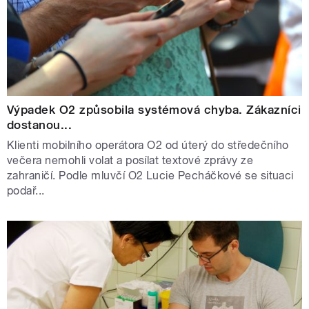
Výpadek O2 způsobila systémová chyba. Zákazníci
dostanou...
Klienti mobilního operátora O2 od úterý do středečního
večera nemohli volat a posílat textové zprávy ze
zahraničí. Podle mluvčí O2 Lucie Pecháčkové se situaci
podař...