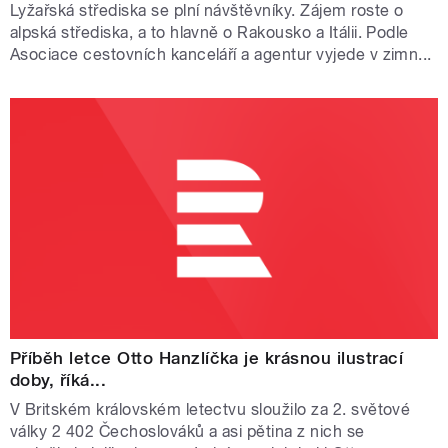
Lyžařská střediska se plní návštěvníky. Zájem roste o
alpská střediska, a to hlavně o Rakousko a Itálii. Podle
Asociace cestovních kanceláří a agentur vyjede v zimn...
Příběh letce Otto Hanzlíčka je krásnou ilustrací
doby, říká...
V Britském královském letectvu sloužilo za 2. světové
války 2 402 Čechoslováků a asi pětina z nich se