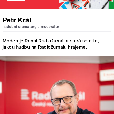
Petr Král
hudební dramaturg a moderátor
Moderuje Ranní Radiožurnál a stará se o to,
jakou hudbu na Radiožurnálu hrajeme.