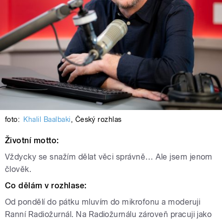
foto:
Khalil Baalbaki
,
Český rozhlas
Životní motto:
Vždycky se snažím dělat věci správně… Ale jsem jenom
člověk.
Co dělám v rozhlase:
Od pondělí do pátku mluvím do mikrofonu a moderuji
Ranní Radiožurnál. Na Radiožurnálu zároveň pracuji jako