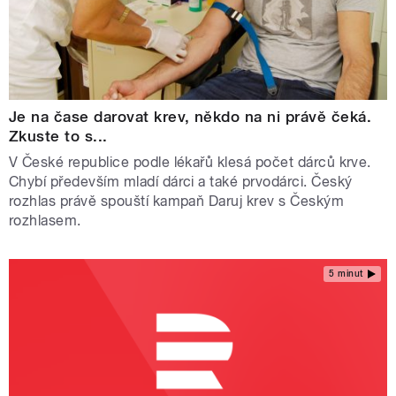
Je na čase darovat krev, někdo na ni právě čeká.
Zkuste to s...
V České republice podle lékařů klesá počet dárců krve.
Chybí především mladí dárci a také prvodárci. Český
rozhlas právě spouští kampaň Daruj krev s Českým
rozhlasem.
5 minut