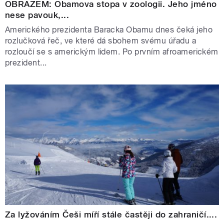
OBRAZEM: Obamova stopa v zoologii. Jeho jméno
nese pavouk,...
Amerického prezidenta Baracka Obamu dnes čeká jeho
rozlučková řeč, ve které dá sbohem svému úřadu a
rozloučí se s americkým lidem. Po prvním afroamerickém
prezident...
Za lyžováním Češi míří stále častěji do zahraničí....