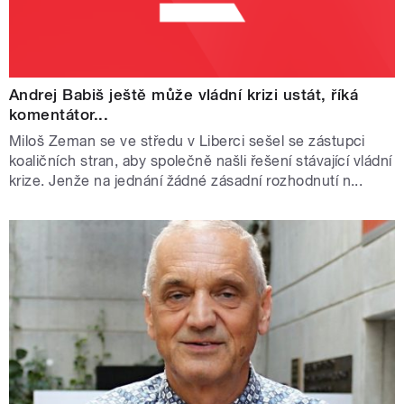
Andrej Babiš ještě může vládní krizi ustát, říká
komentátor...
Miloš Zeman se ve středu v Liberci sešel se zástupci
koaličních stran, aby společně našli řešení stávající vládní
krize. Jenže na jednání žádné zásadní rozhodnutí n...