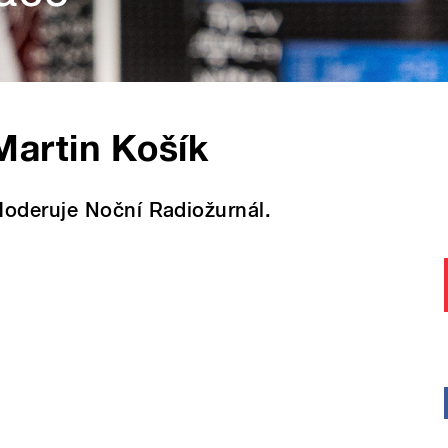
Martin Košík
oderuje Noční Radiožurnál.