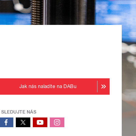
Jak nás naladíte na DABu
SLEDUJTE NÁS