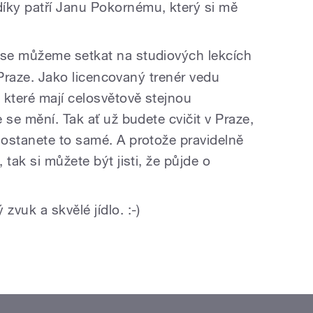
ky patří Janu Pokornému, který si mě
se můžeme setkat na studiových lekcích
v Praze. Jako licencovaný trenér vedu
které mají celosvětově stejnou
 se mění. Tak ať už budete cvičit v Praze,
ostanete to samé. A protože pravidelně
tak si můžete být jisti, že půjde o
 zvuk a skvělé jídlo. :-)