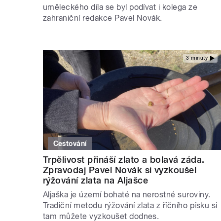
uměleckého díla se byl podívat i kolega ze
zahraniční redakce Pavel Novák.
3 minuty
Cestování
Trpělivost přináší zlato a bolavá záda.
Zpravodaj Pavel Novák si vyzkoušel
rýžování zlata na Aljašce
Aljaška je území bohaté na nerostné suroviny.
Tradiční metodu rýžování zlata z říčního písku si
tam můžete vyzkoušet dodnes.