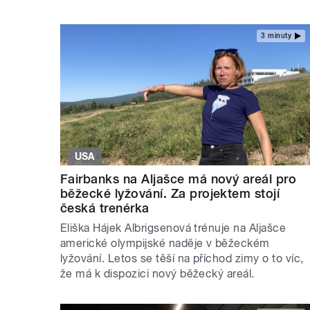
3 minuty
USA
Fairbanks na Aljašce má nový areál pro
běžecké lyžování. Za projektem stojí
česká trenérka
Eliška Hájek Albrigsenová trénuje na Aljašce
americké olympijské naděje v běžeckém
lyžování. Letos se těší na příchod zimy o to víc,
že má k dispozici nový běžecký areál.