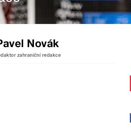
Pavel Novák
edaktor zahraniční redakce