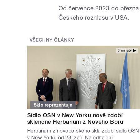
Od července 2023 do března 
Českého rozhlasu v USA.
VŠECHNY ČLÁNKY
3 minuty
Sklo reprezentuje
Sídlo OSN v New Yorku nově zdobí
skleněné Herbárium z Nového Boru
Herbárium z novoborského skla zdobí sídlo OSN
v New Yorku od 23. září. Na odhalení