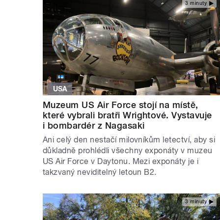
3 minuty
USA
Muzeum US Air Force stojí na místě,
které vybrali bratři Wrightové. Vystavuje
i bombardér z Nagasaki
Ani celý den nestačí milovníkům letectví, aby si
důkladně prohlédli všechny exponáty v muzeu
US Air Force v Daytonu. Mezi exponáty je i
takzvaný neviditelný letoun B2.
3 minuty