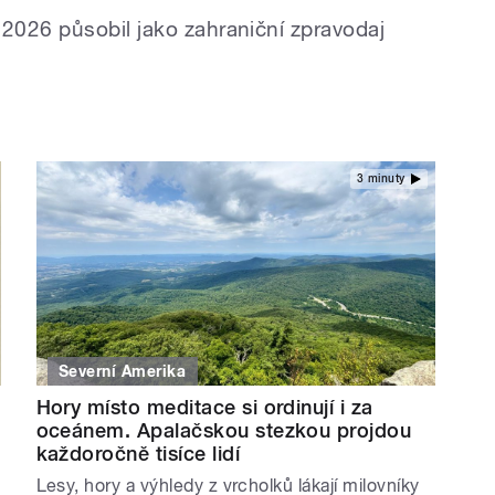
2026 působil jako zahraniční zpravodaj
3 minuty
Severní Amerika
Hory místo meditace si ordinují i za
oceánem. Apalačskou stezkou projdou
každoročně tisíce lidí
Lesy, hory a výhledy z vrcholků lákají milovníky