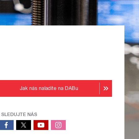
Jak nás naladíte na DABu
SLEDUJTE NÁS