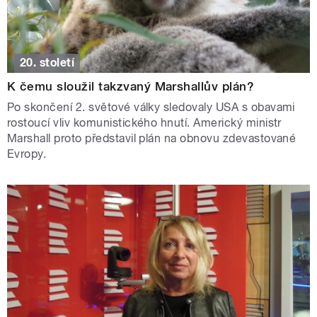
20. století
K čemu sloužil takzvaný Marshallův plán?
Po skončení 2. světové války sledovaly USA s obavami
rostoucí vliv komunistického hnutí. Americký ministr
Marshall proto představil plán na obnovu zdevastované
Evropy.