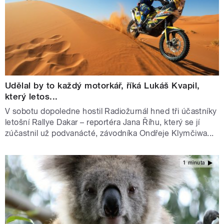
Udělal by to každý motorkář, říká Lukáš Kvapil,
který letos...
V sobotu dopoledne hostil Radiožurnál hned tři účastníky
letošní Rallye Dakar – reportéra Jana Říhu, který se jí
zúčastnil už podvanácté, závodníka Ondřeje Klymčiwa...
1 minuta