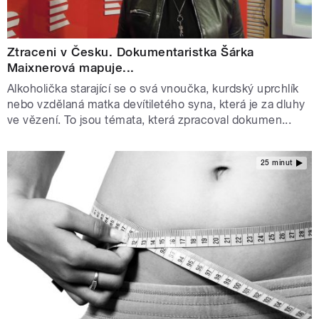
Ztraceni v Česku. Dokumentaristka Šárka
Maixnerová mapuje...
Alkoholička starající se o svá vnoučka, kurdský uprchlík
nebo vzdělaná matka devítiletého syna, která je za dluhy
ve vězení. To jsou témata, která zpracoval dokumen...
25 minut