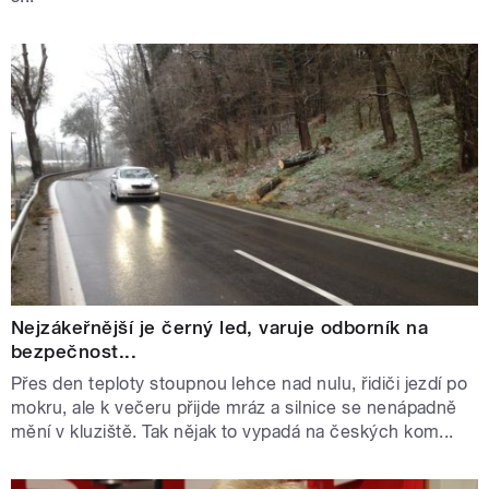
Nejzákeřnější je černý led, varuje odborník na
bezpečnost...
Přes den teploty stoupnou lehce nad nulu, řidiči jezdí po
mokru, ale k večeru přijde mráz a silnice se nenápadně
mění v kluziště. Tak nějak to vypadá na českých kom...