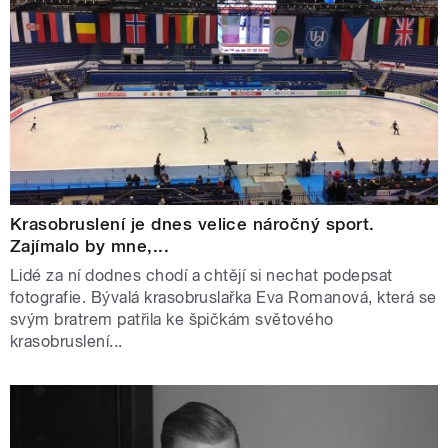
Krasobruslení je dnes velice náročný sport.
Zajímalo by mne,...
Lidé za ní dodnes chodí a chtějí si nechat podepsat
fotografie. Bývalá krasobruslařka Eva Romanová, která se
svým bratrem patřila ke špičkám světového
krasobruslení...