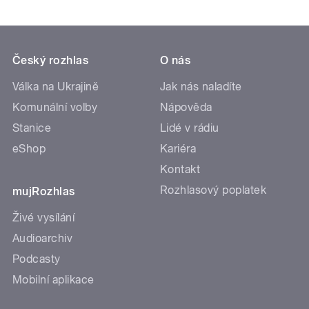
Český rozhlas
O nás
Válka na Ukrajině
Jak nás naladíte
Komunální volby
Nápověda
Stanice
Lidé v rádiu
eShop
Kariéra
Kontakt
Rozhlasový poplatek
mujRozhlas
Živé vysílání
Audioarchiv
Podcasty
Mobilní aplikace