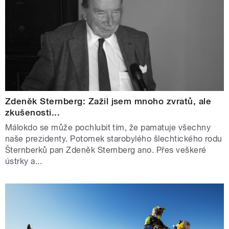
Zdeněk Sternberg: Zažil jsem mnoho zvratů, ale
zkušenosti...
Málokdo se může pochlubit tím, že pamatuje všechny
naše prezidenty. Potomek starobylého šlechtického rodu
Šternberků pan Zdeněk Sternberg ano. Přes veškeré
ústrky a...