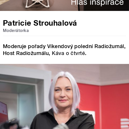
Patricie Strouhalová
Moderátorka
Moderuje pořady Víkendový polední Radiožurnál,
Host Radiožurnálu,
Káva o čtvrté
.