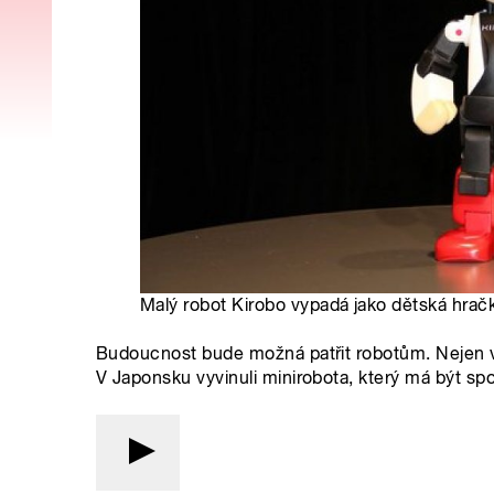
Malý robot Kirobo vypadá jako dětská hračk
Budoucnost bude možná patřit robotům. Nejen ve
V Japonsku vyvinuli minirobota, který má být sp