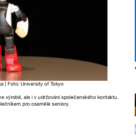
a | Foto: University of Tokyo
 výrobě, ale i v udržování společenského kontaktu.
olečníkem pro osamělé seniory.