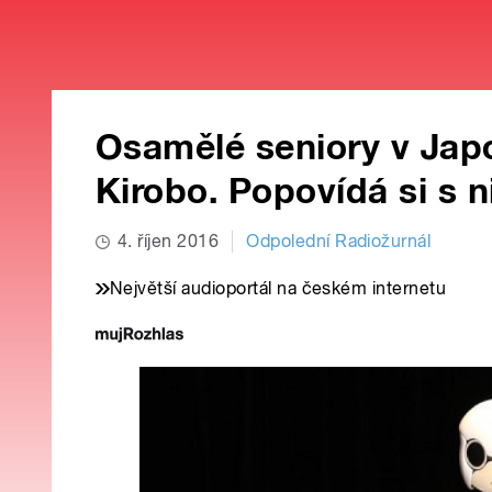
Osamělé seniory v Jap
Kirobo. Popovídá si s n
4. říjen 2016
Odpolední Radiožurnál
Největší audioportál na českém internetu