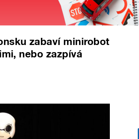
onsku zabaví minirobot
imi, nebo zazpívá