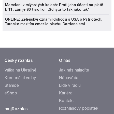
Mamdani v mlýnských kolech: Proti jeho účasti na pietě
k 11. září je 80 tisíc lidí. ‚Schytá to tak jako tak'
ONLINE: Zelenskyj oznámil dohodu s USA o Patriotech.
Turecko mezitím omezilo plavbu Dardanelami
Český rozhlas
O nás
Válka na Ukrajině
Jak nás naladíte
Komunální volby
Nápověda
Stanice
Lidé v rádiu
eShop
Kariéra
Kontakt
Rozhlasový poplatek
mujRozhlas