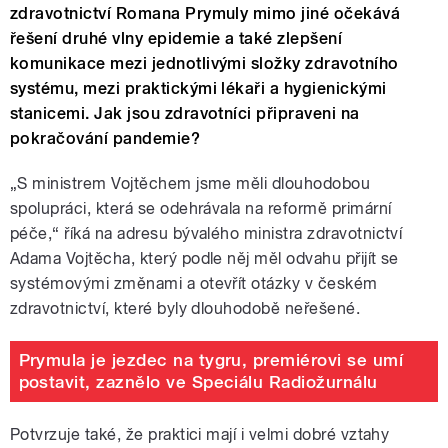
zdravotnictví Romana Prymuly mimo jiné očekává
řešení druhé vlny epidemie a také zlepšení
komunikace mezi jednotlivými složky zdravotního
systému, mezi praktickými lékaři a hygienickými
stanicemi. Jak jsou zdravotníci připraveni na
pokračování pandemie?
„S ministrem Vojtěchem jsme měli dlouhodobou
spolupráci, která se odehrávala na reformě primární
péče,“ říká na adresu bývalého ministra zdravotnictví
Adama Vojtěcha, který podle něj měl odvahu přijít se
systémovými změnami a otevřít otázky v českém
zdravotnictví, které byly dlouhodobě neřešené.
Prymula je jezdec na tygru, premiérovi se umí
postavit, zaznělo ve Speciálu Radiožurnálu
Potvrzuje také, že praktici mají i velmi dobré vztahy