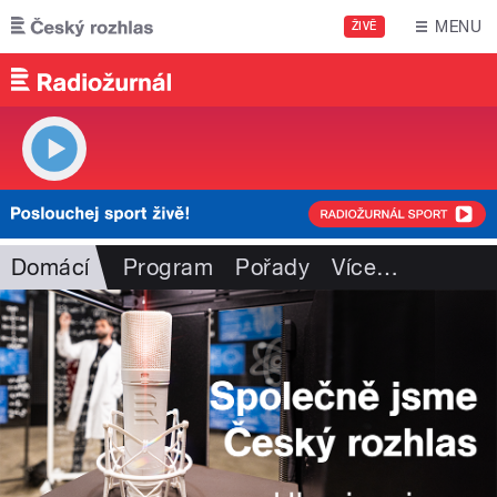
Přejít k hlavnímu obsahu
MENU
ŽIVĚ
Domácí
Program
Pořady
Více
…