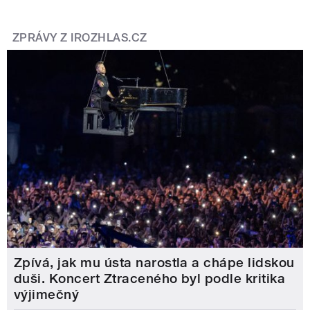
ZPRÁVY Z IROZHLAS.CZ
Zpívá, jak mu ústa narostla a chápe lidskou
duši. Koncert Ztraceného byl podle kritika
výjimečný