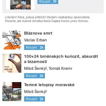
Koupit
Literární fikce, pokus přiblížit literární nadsázkou spisovatele,
filozofa, ale hlavně člověka Karla Čapka trochu jinou formou.
Bláznova smrt
Václav Erben
Koupit
100+24 brněnských kuriozit, absurdit
a bizarností
Miloš Šenkýř, Tomáš Kremr
Koupit
Temné letopisy moravské
Miloš Šenkýř
Koupit