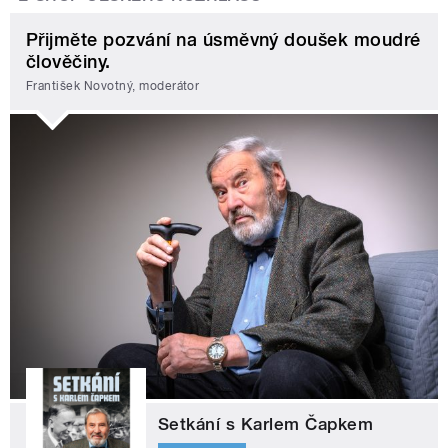
Přijměte pozvání na úsměvný doušek moudré
člověčiny.
František Novotný, moderátor
Setkání s Karlem Čapkem