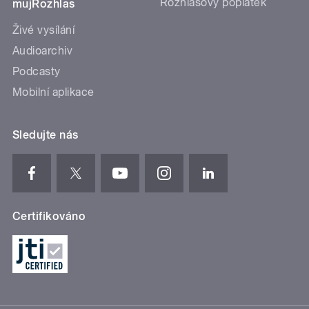
Rozhlasový poplatek
mujRozhlas
Živé vysílání
Audioarchiv
Podcasty
Mobilní aplikace
Sledujte nás
Certifikováno