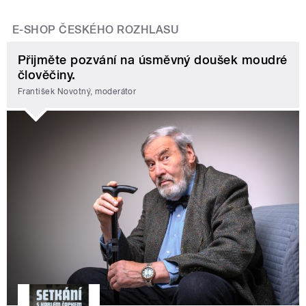
E-SHOP ČESKÉHO ROZHLASU
Přijměte pozvání na úsměvný doušek moudré
člověčiny.
František Novotný, moderátor