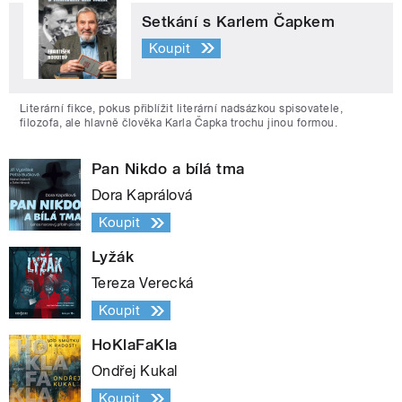
Setkání s Karlem Čapkem
Koupit
Literární fikce, pokus přiblížit literární nadsázkou spisovatele,
filozofa, ale hlavně člověka Karla Čapka trochu jinou formou.
Pan Nikdo a bílá tma
Dora Kaprálová
Koupit
Lyžák
Tereza Verecká
Koupit
HoKlaFaKla
Ondřej Kukal
Koupit