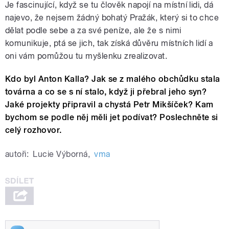
Je fascinující, když se tu člověk napojí na místní lidi, dá
najevo, že nejsem žádný bohatý Pražák, který si to chce
dělat podle sebe a za své peníze, ale že s nimi
komunikuje, ptá se jich, tak získá důvěru místních lidí a
oni vám pomůžou tu myšlenku zrealizovat.
Kdo byl Anton Kalla? Jak se z malého obchůdku stala
továrna a co se s ní stalo, když ji přebral jeho syn?
Jaké projekty připravil a chystá Petr Mikšíček? Kam
bychom se podle něj měli jet podívat? Poslechněte si
celý rozhovor.
autoři:
Lucie Výborná
,
vma