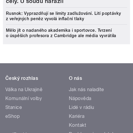
celý. U soudu narazil
Rusnok: Vyprazdňují se limity zadlužování. Lití poptávky
z veřejných peněz vyvolá inflační tlaky
Mělo jít o nadaného akademika i sportovce. Tvrzení
o úspěších profesora z Cambridge ale média vyvrátila
Český rozhlas
O nás
Válka na Ukrajině
Jak nás naladíte
Komunální volby
Nápověda
Stanice
Lidé v rádiu
eShop
Kariéra
Kontakt