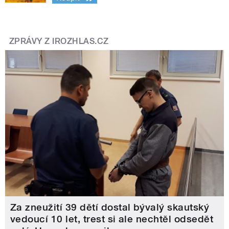
ZPRÁVY Z IROZHLAS.CZ
Za zneužití 39 dětí dostal bývalý skautský
vedoucí 10 let, trest si ale nechtěl odsedět