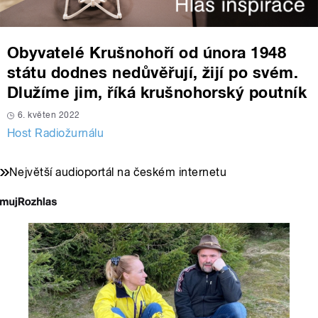
Obyvatelé Krušnohoří od února 1948
státu dodnes nedůvěřují, žijí po svém.
Dlužíme jim, říká krušnohorský poutník
6. květen 2022
Host Radiožurnálu
Největší audioportál na českém internetu