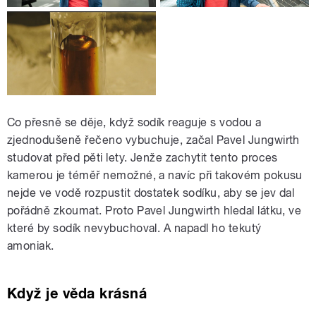
Co přesně se děje, když sodík reaguje s vodou a
zjednodušeně řečeno vybuchuje, začal Pavel Jungwirth
studovat před pěti lety. Jenže zachytit tento proces
kamerou je téměř nemožné, a navíc při takovém pokusu
nejde ve vodě rozpustit dostatek sodíku, aby se jev dal
pořádně zkoumat. Proto Pavel Jungwirth hledal látku, ve
které by sodík nevybuchoval. A napadl ho tekutý
amoniak.
Když je věda krásná