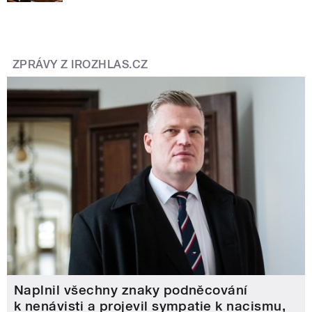
ZPRÁVY Z IROZHLAS.CZ
Naplnil všechny znaky podněcování
k nenávisti a projevil sympatie k nacismu,