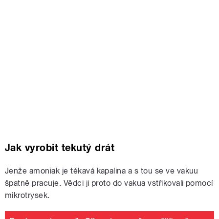
Jak vyrobit tekutý drát
Jenže amoniak je těkavá kapalina a s tou se ve vakuu
špatně pracuje. Vědci ji proto do vakua vstřikovali pomocí
mikrotrysek.