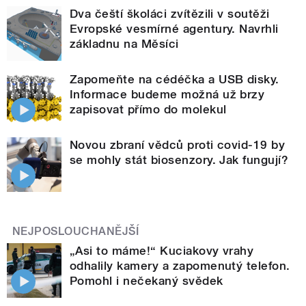
Dva čeští školáci zvítězili v soutěži
Evropské vesmírné agentury. Navrhli
základnu na Měsíci
Zapomeňte na cédéčka a USB disky.
Informace budeme možná už brzy
zapisovat přímo do molekul
Novou zbraní vědců proti covid-19 by
se mohly stát biosenzory. Jak fungují?
NEJPOSLOUCHANĚJŠÍ
„Asi to máme!“ Kuciakovy vrahy
odhalily kamery a zapomenutý telefon.
Pomohl i nečekaný svědek