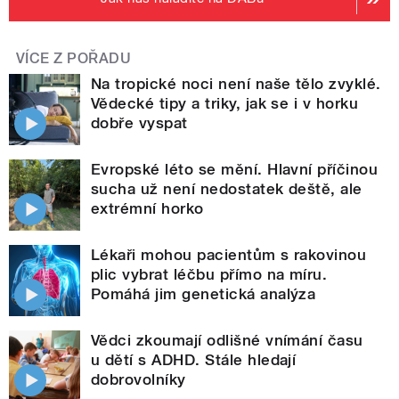
VÍCE Z POŘADU
Na tropické noci není naše tělo zvyklé.
Vědecké tipy a triky, jak se i v horku
dobře vyspat
Evropské léto se mění. Hlavní příčinou
sucha už není nedostatek deště, ale
extrémní horko
Lékaři mohou pacientům s rakovinou
plic vybrat léčbu přímo na míru.
Pomáhá jim genetická analýza
Vědci zkoumají odlišné vnímání času
u dětí s ADHD. Stále hledají
dobrovolníky