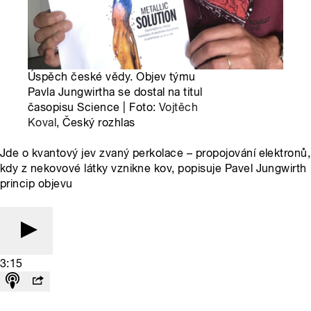
Úspěch české vědy. Objev týmu
Pavla Jungwirtha se dostal na titul
časopisu Science | Foto:
Vojtěch
Koval
, Český rozhlas
Jde o kvantový jev zvaný perkolace – propojování elektronů,
kdy z nekovové látky vznikne kov, popisuje Pavel Jungwirth
princip objevu
3:15