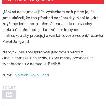
„Možná nejzajímavějším výsledkem naší práce je, že
jsme ukázali, že ten přechod není prudký. Není to, jako
když taje led – tam je přesná hrana. Jde o pozvolný
perkolační přechod, jednotlivé elektrony se
makroskopicky propojují a vzniká kovové vedení,“ uzavírá
Pavel Jungwirth.
Na výzkumu spolupracoval jeho tým s vědci z
Jihokalifornské Univerzity. Experimenty prováděli na
synchrotronu v německé Berlíně.
autoři:
Vojtěch Koval
,
and