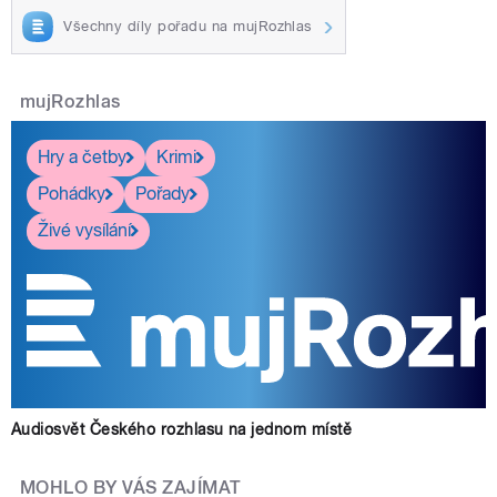
Všechny díly pořadu na mujRozhlas
mujRozhlas
Hry a četby
Krimi
Pohádky
Pořady
Živé vysílání
Audiosvět Českého rozhlasu na jednom místě
MOHLO BY VÁS ZAJÍMAT