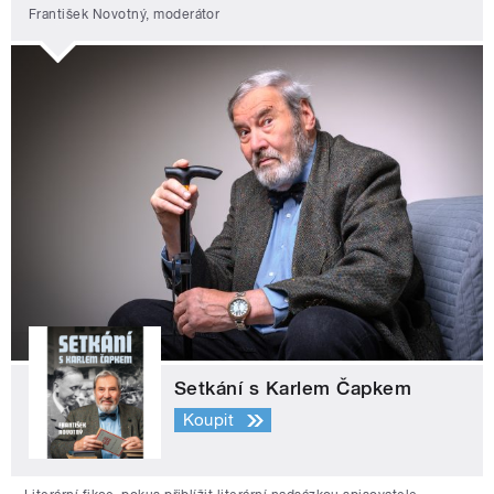
František Novotný, moderátor
Setkání s Karlem Čapkem
Koupit