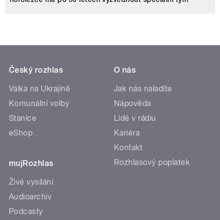
Český rozhlas
O nás
Válka na Ukrajině
Jak nás naladíte
Komunální volby
Nápověda
Stanice
Lidé v rádiu
eShop
Kariéra
Kontakt
Rozhlasový poplatek
mujRozhlas
Živé vysílání
Audioarchiv
Podcasty