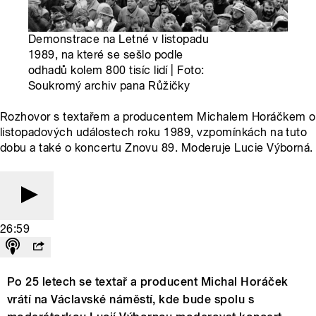
Demonstrace na Letné v listopadu
1989, na které se sešlo podle
odhadů kolem 800 tisíc lidí | Foto:
Soukromý archiv pana Růžičky
Rozhovor s textařem a producentem Michalem Horáčkem o
listopadových událostech roku 1989, vzpomínkách na tuto
dobu a také o koncertu Znovu 89. Moderuje Lucie Výborná.
26:59
Po 25 letech se textař a producent Michal Horáček
vrátí na Václavské náměstí, kde bude spolu s