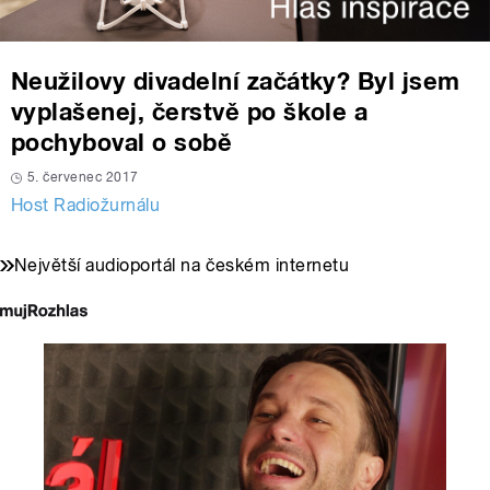
Neužilovy divadelní začátky? Byl jsem
vyplašenej, čerstvě po škole a
pochyboval o sobě
5. červenec 2017
Host Radiožurnálu
Největší audioportál na českém internetu