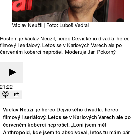
Václav Neužil | Foto: Luboš Vedral
Hostem je Václav Neužil, herec Dejvického divadla, herec
filmový i seriálový. Letos se v Karlových Varech ale po
červeném koberci neprošel. Moderuje Jan Pokorný
21:22
Václav Neužil je herec Dejvického divadla, herec
filmový i seriálový. Letos se v Karlových Varech ale po
červeném koberci neprošel. „Loni jsem měl
Anthropoid, kde jsem to absolvoval, letos tu mám pár