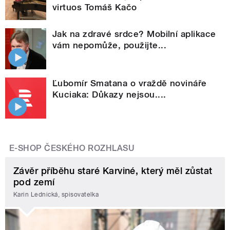
virtuos Tomáš Kačo
Jak na zdravé srdce? Mobilní aplikace
vám nepomůže, použijte...
Ľubomír Smatana o vraždě novináře
Kuciaka: Důkazy nejsou....
E-SHOP ČESKÉHO ROZHLASU
Závěr příběhu staré Karviné, který měl zůstat
pod zemí
Karin Lednická, spisovatelka