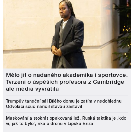
Mělo jít o nadaného akademika i sportovce.
Tvrzení o úspěších profesora z Cambridge
ale média vyvrátila
Trumpův taneční sál Bílého domu je zatím v nedohlednu.
Odvolací soud nařídil stavbu zastavit
Maskování a stokrát opakovaná lež. Ruská taktika je ‚kdo
ví, jak to bylo‘, říká o dronu v Lipsku Bříza