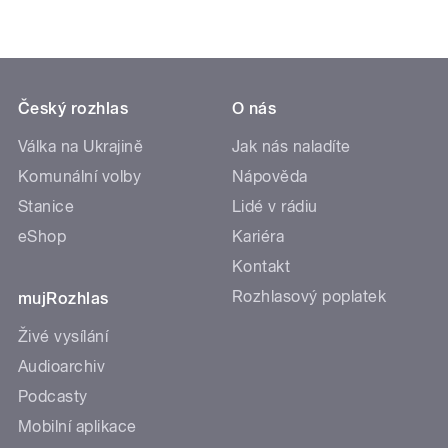
Český rozhlas
O nás
Válka na Ukrajině
Jak nás naladíte
Komunální volby
Nápověda
Stanice
Lidé v rádiu
eShop
Kariéra
Kontakt
Rozhlasový poplatek
mujRozhlas
Živé vysílání
Audioarchiv
Podcasty
Mobilní aplikace