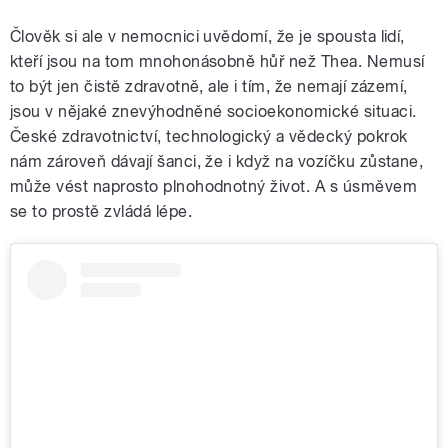
Člověk si ale v nemocnici uvědomí, že je spousta lidí,
kteří jsou na tom mnohonásobně hůř než Thea. Nemusí
to být jen čistě zdravotně, ale i tím, že nemají zázemí,
jsou v nějaké znevýhodněné socioekonomické situaci.
České zdravotnictví, technologický a vědecký pokrok
nám zároveň dávají šanci, že i když na vozíčku zůstane,
může vést naprosto plnohodnotný život. A s úsměvem
se to prostě zvládá lépe.