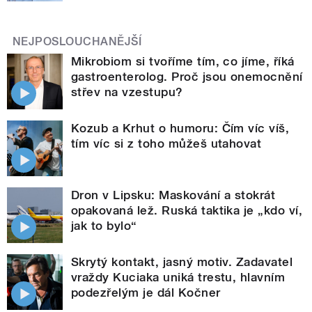
NEJPOSLOUCHANĚJŠÍ
Mikrobiom si tvoříme tím, co jíme, říká
gastroenterolog. Proč jsou onemocnění
střev na vzestupu?
Kozub a Krhut o humoru: Čím víc víš,
tím víc si z toho můžeš utahovat
Dron v Lipsku: Maskování a stokrát
opakovaná lež. Ruská taktika je „kdo ví,
jak to bylo“
Skrytý kontakt, jasný motiv. Zadavatel
vraždy Kuciaka uniká trestu, hlavním
podezřelým je dál Kočner