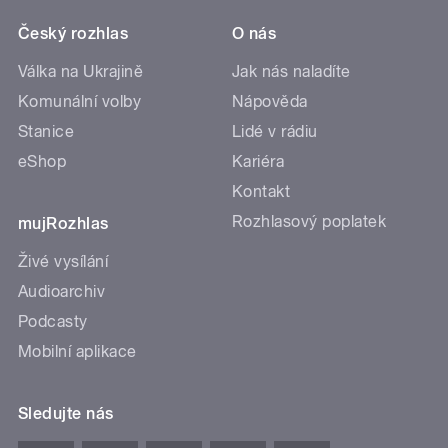
Český rozhlas
O nás
Válka na Ukrajině
Jak nás naladíte
Komunální volby
Nápověda
Stanice
Lidé v rádiu
eShop
Kariéra
Kontakt
Rozhlasový poplatek
mujRozhlas
Živé vysílání
Audioarchiv
Podcasty
Mobilní aplikace
Sledujte nás