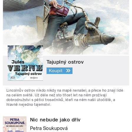
Tajuplný ostrov
Koupit
Lincolnův ostrov nikdo nikdy na mapě nenašel, a přece ho znají lidé
na celém světě. Už déle než sto třicet let na něm prožívají
dobrodružství s pěticí trosečníků, kteří na něm našli útočiště, a
hlavně nejedno tajemství.
Nic nebude jako dřív
Petra Soukupová