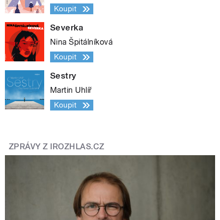
Koupit
Severka
Nina Špitálníková
Koupit
Sestry
Martin Uhlíř
Koupit
ZPRÁVY Z IROZHLAS.CZ