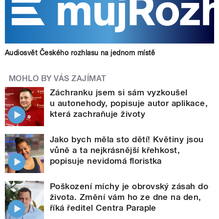
Audiosvět Českého rozhlasu na jednom místě
MOHLO BY VÁS ZAJÍMAT
Záchranku jsem si sám vyzkoušel
u autonehody, popisuje autor aplikace,
která zachraňuje životy
Jako bych měla sto dětí! Květiny jsou
vůně a ta nejkrásnější křehkost,
popisuje nevidomá floristka
Poškození míchy je obrovský zásah do
života. Změní vám ho ze dne na den,
říká ředitel Centra Paraple