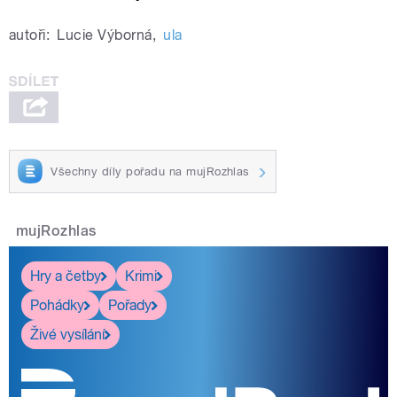
autoři:
Lucie Výborná
,
ula
Všechny díly pořadu na mujRozhlas
mujRozhlas
Hry a četby
Krimi
Pohádky
Pořady
Živé vysílání