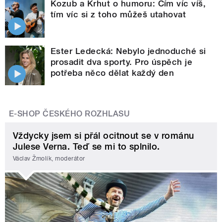
Kozub a Krhut o humoru: Čím víc víš,
tím víc si z toho můžeš utahovat
Ester Ledecká: Nebylo jednoduché si
prosadit dva sporty. Pro úspěch je
potřeba něco dělat každý den
E-SHOP ČESKÉHO ROZHLASU
Vždycky jsem si přál ocitnout se v románu
Julese Verna. Teď se mi to splnilo.
Václav Žmolík, moderátor