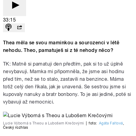
33:15
Thea měla se svou maminkou a sourozenci v létě
nehodu. Theo, pamatuješ si z té nehody něco?
TK: Matně si pamatuji den předtím, pak si to už úplně
nevybavuji. Mamka mi připomněla, že jsme asi hodinu
před tím, než se to stalo, zastavili na benzince. Máma
totiž celý den říkala, jak je unavená. Se sestrou jsme si
kupovaly nanuky a bratr bonbony. To je asi jediné, poté si
vybavuji až nemocnici.
Lucie Výborná s Theou a Lubošem Krečovými
|
foto:
Agáta Faltová
,
Český rozhlas