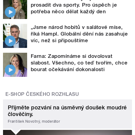
prosadit dva sporty. Pro úspěch je
potřeba něco dělat každý den
„Jsme národ hobitů v salátové míse,
říká Hampl. Globální dění nás zasahuje
víc, než si připouštíme
Farna: Zapomínáme si dovolovat
slabost. Všechno, co teď tvořím, chce
bourat očekávání dokonalosti
E-SHOP ČESKÉHO ROZHLASU
Přijměte pozvání na úsměvný doušek moudré
člověčiny.
František Novotný, moderátor