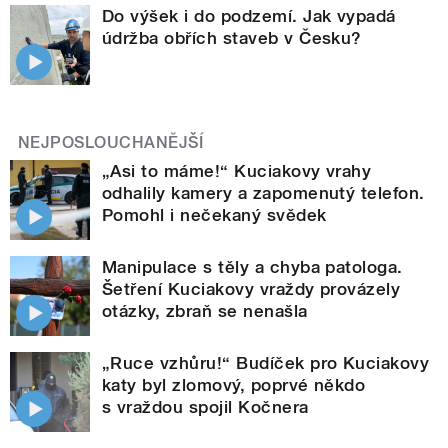
Do výšek i do podzemí. Jak vypadá
údržba obřích staveb v Česku?
NEJPOSLOUCHANĚJŠÍ
„Asi to máme!“ Kuciakovy vrahy
odhalily kamery a zapomenutý telefon.
Pomohl i nečekaný svědek
Manipulace s těly a chyba patologa.
Šetření Kuciakovy vraždy provázely
otázky, zbraň se nenašla
„Ruce vzhůru!“ Budíček pro Kuciakovy
katy byl zlomový, poprvé někdo
s vraždou spojil Kočnera