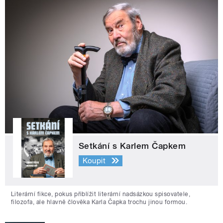
Setkání s Karlem Čapkem
Koupit
Literární fikce, pokus přiblížit literární nadsázkou spisovatele,
filozofa, ale hlavně člověka Karla Čapka trochu jinou formou.