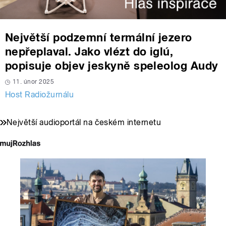
Největší podzemní termální jezero
nepřeplaval. Jako vlézt do iglú,
popisuje objev jeskyně speleolog Audy
11. únor 2025
Host Radiožurnálu
Největší audioportál na českém internetu