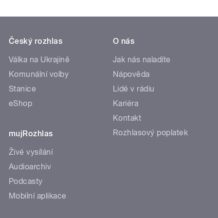
Český rozhlas
O nás
Válka na Ukrajině
Jak nás naladíte
Komunální volby
Nápověda
Stanice
Lidé v rádiu
eShop
Kariéra
Kontakt
Rozhlasový poplatek
mujRozhlas
Živé vysílání
Audioarchiv
Podcasty
Mobilní aplikace