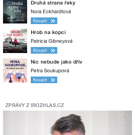
Druhá strana řeky
Nora Eckhardtová
Koupit
Hrob na kopci
Patricia Gibneyová
Koupit
Nic nebude jako dřív
Petra Soukupová
Koupit
ZPRÁVY Z IROZHLAS.CZ