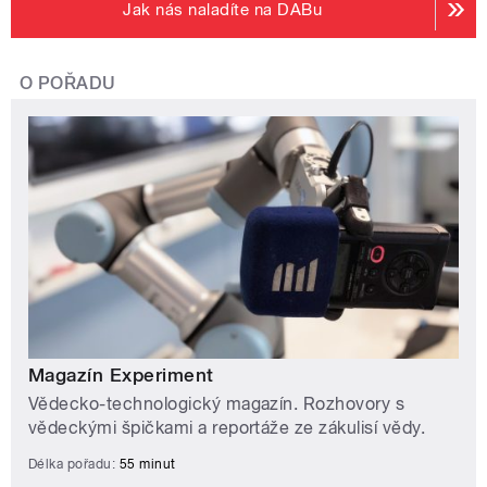
Jak nás naladíte na DABu
O POŘADU
Magazín Experiment
Vědecko-technologický magazín. Rozhovory s
vědeckými špičkami a reportáže ze zákulisí vědy.
Délka pořadu:
55 minut