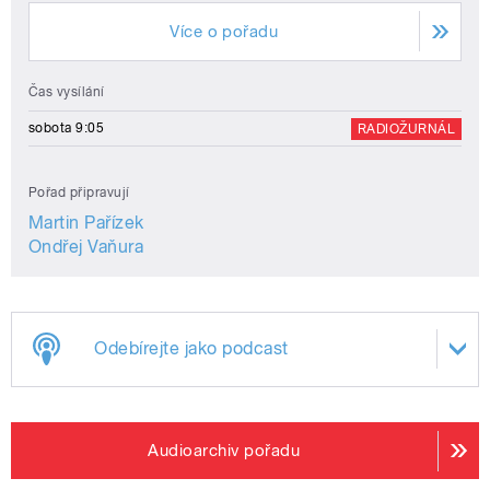
Více o pořadu
Čas vysílání
sobota 9:05
RADIOŽURNÁL
Pořad připravují
Martin Pařízek
Ondřej Vaňura
Odebírejte jako podcast
Audioarchiv pořadu