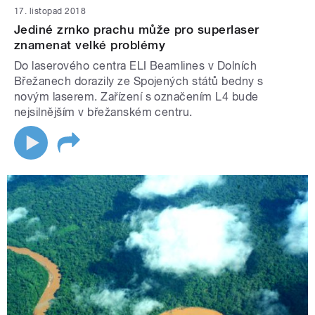
17. listopad 2018
Jediné zrnko prachu může pro superlaser
znamenat velké problémy
Do laserového centra ELI Beamlines v Dolních
Břežanech dorazily ze Spojených států bedny s
novým laserem. Zařízení s označením L4 bude
nejsilnějším v břežanském centru.