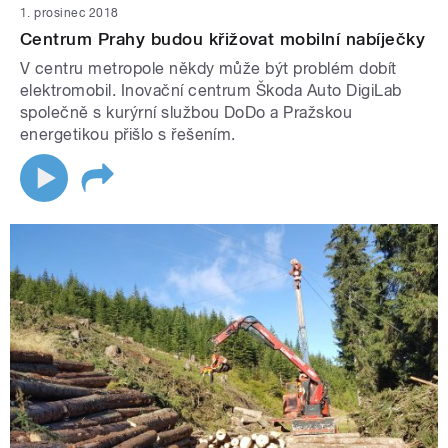
1. prosinec 2018
Centrum Prahy budou křižovat mobilní nabíječky
V centru metropole někdy může být problém dobít
elektromobil. Inovační centrum Škoda Auto DigiLab
společně s kurýrní službou DoDo a Pražskou
energetikou přišlo s řešením.