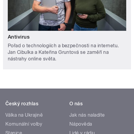
Antivirus
Pořad o technologiích a bezpečnosti na internetu.
Jan Cibulka a Kateřina Gruntová se zaměří na
nástrahy online světa.
Český rozhlas
O nás
Válka na Ukrajině
Jak nás naladíte
Komunální volby
Nápověda
Stanice
Lidé v rádiu