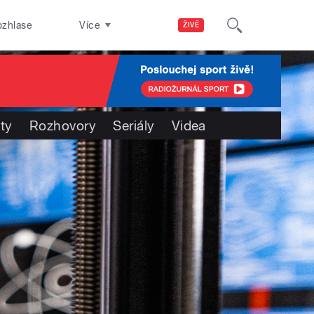
ozhlase
Více
ŽIVĚ
ty
Rozhovory
Seriály
Videa