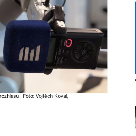
ozhlasu | Foto:
Vojtěch Koval
,