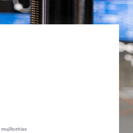
mujRozhlas