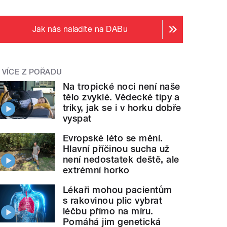
Jak nás naladíte na DABu
VÍCE Z POŘADU
Na tropické noci není naše
tělo zvyklé. Vědecké tipy a
triky, jak se i v horku dobře
vyspat
Evropské léto se mění.
Hlavní příčinou sucha už
není nedostatek deště, ale
extrémní horko
Lékaři mohou pacientům
s rakovinou plic vybrat
léčbu přímo na míru.
Pomáhá jim genetická