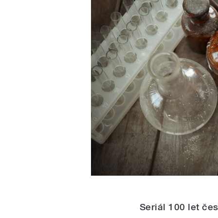
Seriál 100 let č