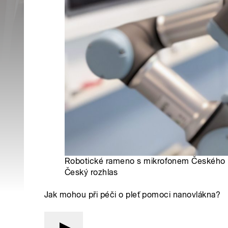
Robotické rameno s mikrofonem Českého r
Český rozhlas
Jak mohou při péči o pleť pomoci nanovlákna?