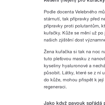
Podle docenta Velebného může 
stárnutí, tak přípravky před 
přípravky proti polutantům, 
kuřačky. Kůže se mění už po 
našich zjištění dost významn
Žena kuřačka si tak na noc 
tuto pleťovou masku z nanov
kyseliny hyaluronové a nechá 
působit. Látky, které se z ní u
do kůže, mohou přispět k její
regeneraci.
Jako když pavouk spřádá 