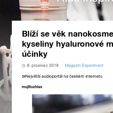
Blíží se věk nanokosm
kyseliny hyaluronové m
účinky
8. prosinec 2018
Magazín Experiment
Největší audioportál na českém internetu