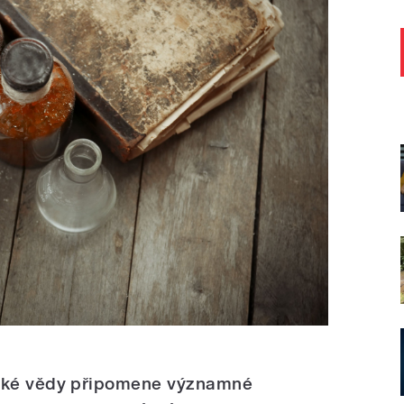
eské vědy připomene významné