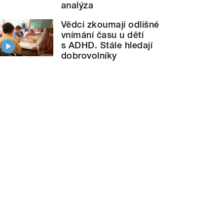
analýza
Vědci zkoumají odlišné
vnímání času u dětí
s ADHD. Stále hledají
dobrovolníky