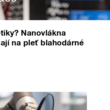
etiky? Nanovlákna
ají na pleť blahodárné