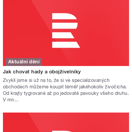
Aktuální dění
Jak chovat hady a obojživelníky
Zvykli jsme si už na to, že si ve specializovaných
obchodech můžeme koupit téměř jakéhokoliv živočicha.
Od krajty tygrované až po jedovaté pavouky všeho druhu.
V mn...