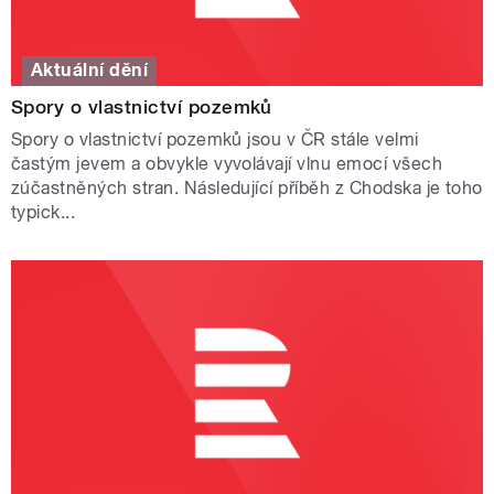
Aktuální dění
Spory o vlastnictví pozemků
Spory o vlastnictví pozemků jsou v ČR stále velmi
častým jevem a obvykle vyvolávají vlnu emocí všech
zúčastněných stran. Následující příběh z Chodska je toho
typick...