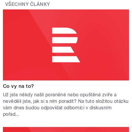
VŠECHNY ČLÁNKY
Co vy na to?
Už jste někdy našli poraněné nebo opuštěné zvíře a
nevěděli jste, jak si s ním poradit? Na tuto složitou otázku
vám dnes budou odpovídat odborníci v diskusním
pořad...