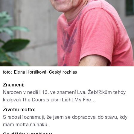
foto:
Elena Horálková
,
Český rozhlas
Znamení:
Narozen v neděli 13. ve znamení Lva. Žebříčkům tehdy
kralovali The Doors s písní Light My Fire…
Životní motto:
S radostí oznamuji, že jsem se dopracoval do stavu, kdy
mám motta na háku.