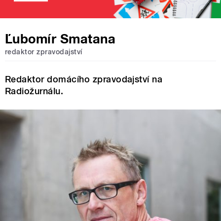
Ľubomír Smatana
redaktor zpravodajství
Redaktor domácího zpravodajství na
Radiožurnálu.