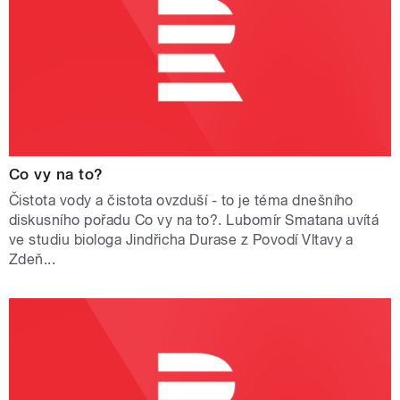
Co vy na to?
Čistota vody a čistota ovzduší - to je téma dnešního
diskusního pořadu Co vy na to?. Lubomír Smatana uvítá
ve studiu biologa Jindřicha Durase z Povodí Vltavy a
Zdeň...