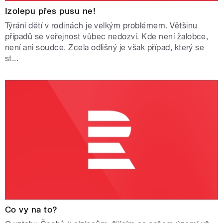
Izolepu přes pusu ne!
Týrání dětí v rodinách je velkým problémem. Většinu
případů se veřejnost vůbec nedozví. Kde není žalobce,
není ani soudce. Zcela odlišný je však případ, který se
st...
Co vy na to?