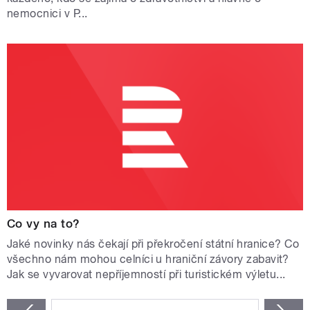
nemocnici v P...
Co vy na to?
Jaké novinky nás čekají při překročení státní hranice? Co
všechno nám mohou celníci u hraniční závory zabavit?
Jak se vyvarovat nepříjemností při turistickém výletu...
STRÁNKY