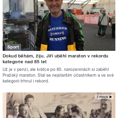
Sport
Dokud běhám, žiju. Jiří uběhl maraton v rekordu
kategorie nad 85 let
Už je v penzi, ale krátce po 85. narozeninách si zaběhl
Pražský maraton. Stal se nejstarším účastníkem a ve své
kategorii trhnul i rekord.
3 minuty