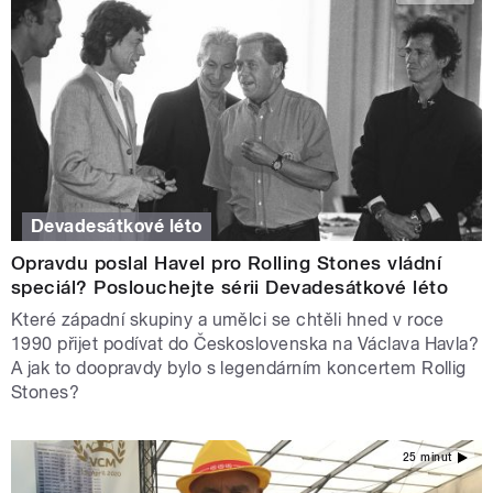
Devadesátkové léto
Opravdu poslal Havel pro Rolling Stones vládní
speciál? Poslouchejte sérii Devadesátkové léto
Které západní skupiny a umělci se chtěli hned v roce
1990 přijet podívat do Československa na Václava Havla?
A jak to doopravdy bylo s legendárním koncertem Rollig
Stones?
25 minut