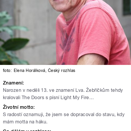
foto:
Elena Horálková
,
Český rozhlas
Znamení:
Narozen v neděli 13. ve znamení Lva. Žebříčkům tehdy
kralovali The Doors s písní Light My Fire…
Životní motto:
S radostí oznamuji, že jsem se dopracoval do stavu, kdy
mám motta na háku.