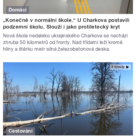
Domácí
„Konečně v normální škole.“ U Charkova postavili
podzemní školu. Slouží i jako protiletecký kryt
Nová škola nedaleko ukrajinského Charkova se nachází
zhruba 50 kilometrů od fronty. Nad třídami leží kromě
hlíny a štěrku metr silná železobetonová deska.
3 minuty
Cestování