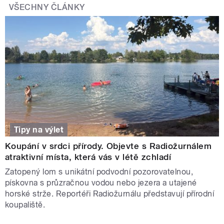
VŠECHNY ČLÁNKY
Tipy na výlet
Koupání v srdci přírody. Objevte s Radiožurnálem
atraktivní místa, která vás v létě zchladí
Zatopený lom s unikátní podvodní pozorovatelnou,
pískovna s průzračnou vodou nebo jezera a utajené
horské strže. Reportéři Radiožurnálu představují přírodní
koupaliště.