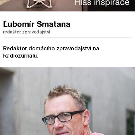
Ľubomír Smatana
redaktor zpravodajství
Redaktor domácího zpravodajství na
Radiožurnálu.