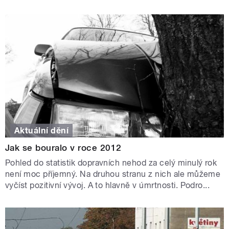
Aktuální dění
Jak se bouralo v roce 2012
Pohled do statistik dopravních nehod za celý minulý rok
není moc příjemný. Na druhou stranu z nich ale můžeme
vyčíst pozitivní vývoj. A to hlavně v úmrtnosti. Podro...