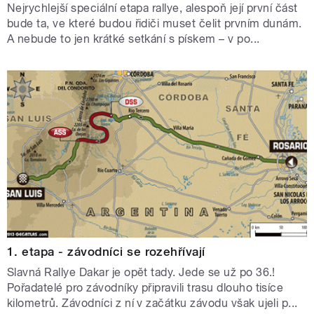
Nejrychlejší speciální etapa rallye, alespoň její první část
bude ta, ve které budou řidiči muset čelit prvním dunám.
A nebude to jen krátké setkání s pískem – v po...
1. etapa - závodníci se rozehřívají
Slavná Rallye Dakar je opět tady. Jede se už po 36.!
Pořadatelé pro závodníky připravili trasu dlouho tisíce
kilometrů. Závodníci z ní v začátku závodu však ujeli p...