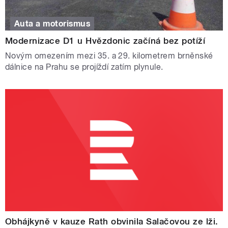
Auta a motorismus
Modernizace D1 u Hvězdonic začíná bez potíží
Novým omezením mezi 35. a 29. kilometrem brněnské
dálnice na Prahu se projíždí zatím plynule.
Obhájkyně v kauze Rath obvinila Salačovou ze lži.