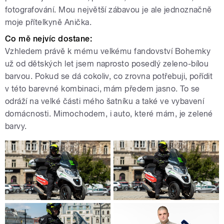
fotografování. Mou největší zábavou je ale jednoznačně
moje přítelkyně Anička.
Co mě nejvíc dostane:
Vzhledem právě k mému velkému fandovství Bohemky
už od dětských let jsem naprosto posedlý zeleno-bílou
barvou. Pokud se dá cokoliv, co zrovna potřebuji, pořídit
v této barevné kombinaci, mám předem jasno. To se
odráží na velké části mého šatníku a také ve vybavení
domácnosti. Mimochodem, i auto, které mám, je zelené
barvy.