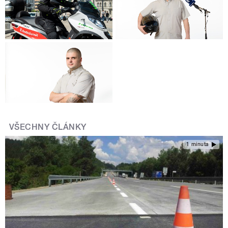
VŠECHNY ČLÁNKY
1 minuta