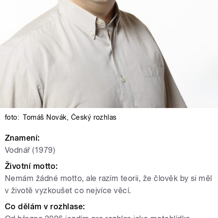
foto:
Tomáš Novák
,
Český rozhlas
Znamení:
Vodnář (1979)
Životní motto:
Nemám žádné motto, ale razím teorii, že člověk by si měl
v životě vyzkoušet co nejvíce věcí.
Co dělám v rozhlase: