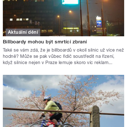
Aktuální dění
Billboardy mohou být smrtící zbraní
Také se vám zdá, že je billboardů v okolí silnic už více než
hodně? Může se pak vůbec řidič soustředit na řízení,
když silnice nejen v Praze lemuje skoro víc reklam...