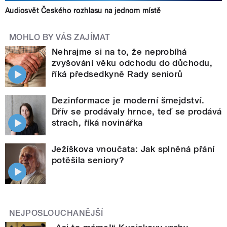
Audiosvět Českého rozhlasu na jednom místě
MOHLO BY VÁS ZAJÍMAT
Nehrajme si na to, že neprobíhá
zvyšování věku odchodu do důchodu,
říká předsedkyně Rady seniorů
Dezinformace je moderní šmejdství.
Dřív se prodávaly hrnce, teď se prodává
strach, říká novinářka
Ježíškova vnoučata: Jak splněná přání
potěšila seniory?
NEJPOSLOUCHANĚJŠÍ