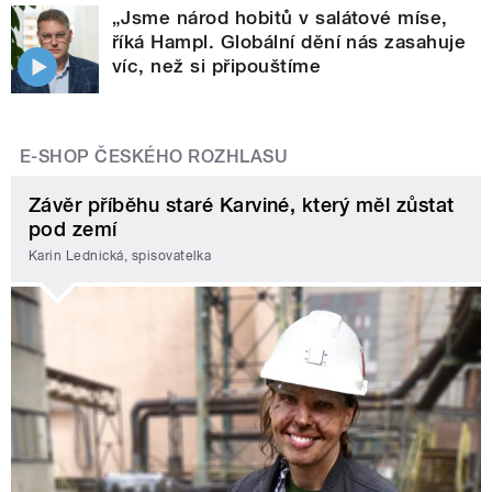
„Jsme národ hobitů v salátové míse,
říká Hampl. Globální dění nás zasahuje
víc, než si připouštíme
E-SHOP ČESKÉHO ROZHLASU
Závěr příběhu staré Karviné, který měl zůstat
pod zemí
Karin Lednická, spisovatelka