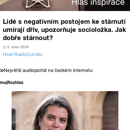
Lidé s negativním postojem ke stárnutí
umírají dřív, upozorňuje socioložka. Jak
dobře stárnout?
5. únor 2024
Host Radiožurnálu
Největší audioportál na českém internetu