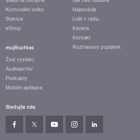
Válka na Ukrajině
Jak nás naladíte
Komunální volby
Nápověda
Stanice
Lidé v rádiu
eShop
Kariéra
Kontakt
Rozhlasový poplatek
mujRozhlas
Živé vysílání
Audioarchiv
Podcasty
Mobilní aplikace
Sledujte nás