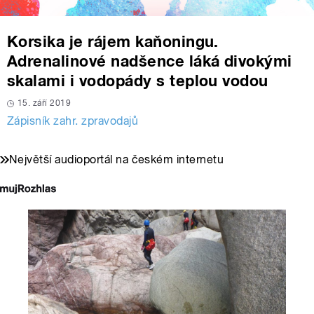
Korsika je rájem kaňoningu.
Adrenalinové nadšence láká divokými
skalami i vodopády s teplou vodou
15. září 2019
Zápisník zahr. zpravodajů
Největší audioportál na českém internetu