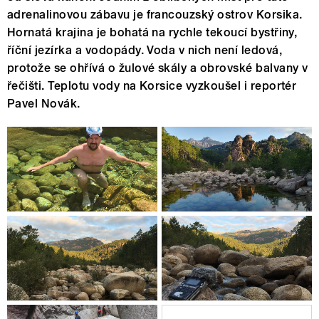
adrenalinovou zábavu je francouzský ostrov Korsika.
Hornatá krajina je bohatá na rychle tekoucí bystřiny,
říční jezírka a vodopády. Voda v nich není ledová,
protože se ohřívá o žulové skály a obrovské balvany v
řečišti. Teplotu vody na Korsice vyzkoušel i reportér
Pavel Novák.