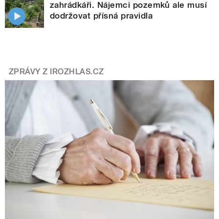
zahrádkáři. Nájemci pozemků ale musí
dodržovat přísná pravidla
ZPRÁVY Z IROZHLAS.CZ