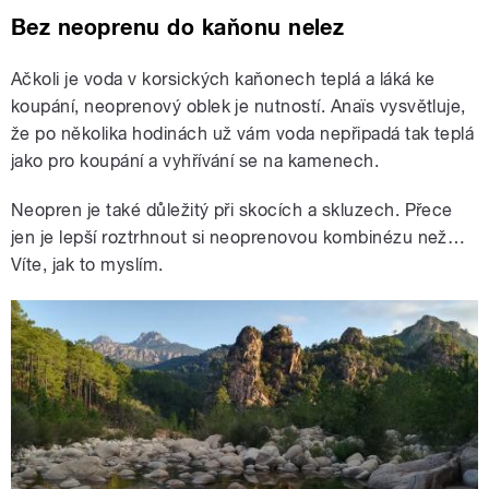
Bez neoprenu do kaňonu nelez
Ačkoli je voda v korsických kaňonech teplá a láká ke
koupání, neoprenový oblek je nutností. Anaïs vysvětluje,
že po několika hodinách už vám voda nepřipadá tak teplá
jako pro koupání a vyhřívání se na kamenech.
Neopren je také důležitý při skocích a skluzech. Přece
jen je lepší roztrhnout si neoprenovou kombinézu než…
Víte, jak to myslím.