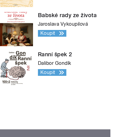
Babské rady ze života
Jaroslava Vykoupilová
Koupit
Ranní špek 2
Dalibor Gondík
Koupit