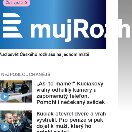
Živé vysílání
Audiosvět Českého rozhlasu na jednom místě
NEJPOSLOUCHANĚJŠÍ
„Asi to máme!“ Kuciakovy
vrahy odhalily kamery a
zapomenutý telefon.
Pomohl i nečekaný svědek
Kuciak otevřel dveře a vrah
vystřelil. Pro peníze si pak
dojel k muži, který ho