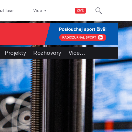
ozhlase
Více
ŽIVĚ
Projekty
Rozhovory
Více
…