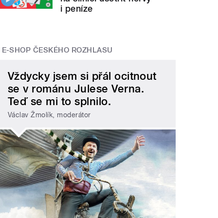
i peníze
E-SHOP ČESKÉHO ROZHLASU
Vždycky jsem si přál ocitnout
se v románu Julese Verna.
Teď se mi to splnilo.
Václav Žmolík, moderátor