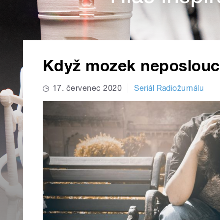
Když mozek neposlou
17. červenec 2020
Seriál Radiožurnálu